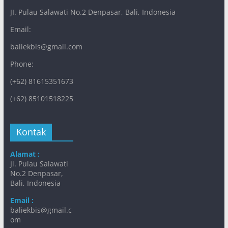
JI. Pulau Salawati No.2 Denpasar, Bali, Indonesia
Email:
baliekbis@gmail.com
Phone:
(+62) 81615351673
(+62) 85101518225
Kontak
Alamat :
Jl. Pulau Salawati
No.2 Denpasar,
Bali, Indonesia
Email :
baliekbis@gmail.c
om