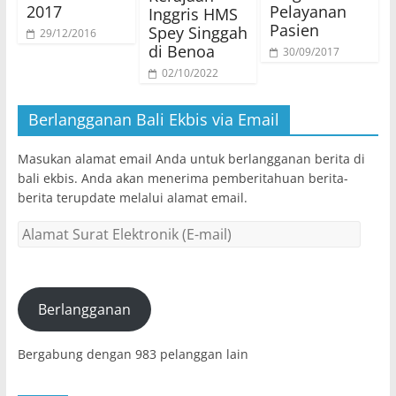
2017
Pelayanan
Inggris HMS
Pasien
Spey Singgah
29/12/2016
di Benoa
30/09/2017
02/10/2022
Berlangganan Bali Ekbis via Email
Masukan alamat email Anda untuk berlangganan berita di
bali ekbis. Anda akan menerima pemberitahuan berita-
berita terupdate melalui alamat email.
Alamat
Surat
Elektronik
(E-
mail)
Berlangganan
Bergabung dengan 983 pelanggan lain