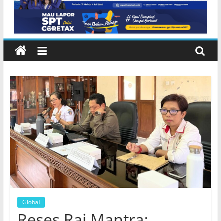
Global
Reses Rai Mantra: