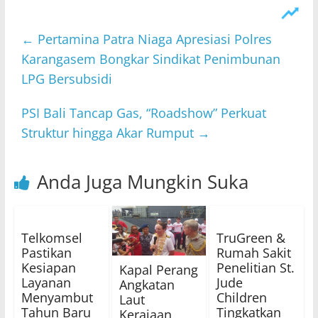
←
Pertamina Patra Niaga Apresiasi Polres
Karangasem Bongkar Sindikat Penimbunan
LPG Bersubsidi
PSI Bali Tancap Gas, “Roadshow” Perkuat
Struktur hingga Akar Rumput
→
Anda Juga Mungkin Suka
Telkomsel
TruGreen &
Pastikan
Rumah Sakit
Kesiapan
Penelitian St.
Kapal Perang
Layanan
Jude
Angkatan
Menyambut
Children
Laut
Tahun Baru
Tingkatkan
Kerajaan