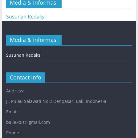
Media & Informasi
Susunan Redaksi
Media & Informasi
Susunan Redaksi
Contact Info
Address:
JI. Pulau Salawati No.2 Denpasar, Bali, Indonesia
Email:
baliekbis@gmail.com
Phone: