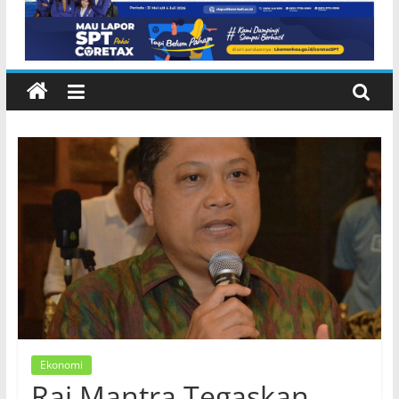
Inggris dan Peluang Studi
Internasional
Ekonomi
Rai Mantra Tegaskan