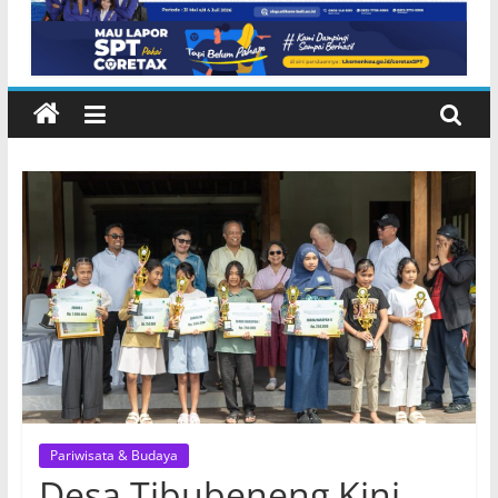
Pariwisata & Budaya
Desa Tibubeneng Kini