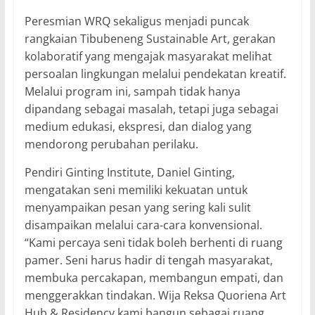
Peresmian WRQ sekaligus menjadi puncak
rangkaian Tibubeneng Sustainable Art, gerakan
kolaboratif yang mengajak masyarakat melihat
persoalan lingkungan melalui pendekatan kreatif.
Melalui program ini, sampah tidak hanya
dipandang sebagai masalah, tetapi juga sebagai
medium edukasi, ekspresi, dan dialog yang
mendorong perubahan perilaku.
Pendiri Ginting Institute, Daniel Ginting,
mengatakan seni memiliki kekuatan untuk
menyampaikan pesan yang sering kali sulit
disampaikan melalui cara-cara konvensional.
“Kami percaya seni tidak boleh berhenti di ruang
pamer. Seni harus hadir di tengah masyarakat,
membuka percakapan, membangun empati, dan
menggerakkan tindakan. Wija Reksa Quoriena Art
Hub & Residency kami bangun sebagai ruang