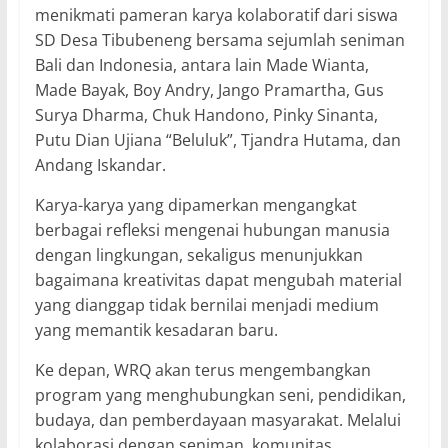
menikmati pameran karya kolaboratif dari siswa
SD Desa Tibubeneng bersama sejumlah seniman
Bali dan Indonesia, antara lain Made Wianta,
Made Bayak, Boy Andry, Jango Pramartha, Gus
Surya Dharma, Chuk Handono, Pinky Sinanta,
Putu Dian Ujiana “Beluluk”, Tjandra Hutama, dan
Andang Iskandar.
Karya-karya yang dipamerkan mengangkat
berbagai refleksi mengenai hubungan manusia
dengan lingkungan, sekaligus menunjukkan
bagaimana kreativitas dapat mengubah material
yang dianggap tidak bernilai menjadi medium
yang memantik kesadaran baru.
Ke depan, WRQ akan terus mengembangkan
program yang menghubungkan seni, pendidikan,
budaya, dan pemberdayaan masyarakat. Melalui
kolaborasi dengan seniman, komunitas,