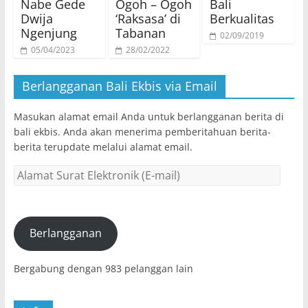
Nabe Gede
Ogoh – Ogoh
Bali
Dwija
‘Raksasa’ di
Berkualitas
Ngenjung
Tabanan
02/09/2019
05/04/2023
28/02/2022
Berlangganan Bali Ekbis via Email
Masukan alamat email Anda untuk berlangganan berita di
bali ekbis. Anda akan menerima pemberitahuan berita-
berita terupdate melalui alamat email.
Alamat
Surat
Elektronik
(E-
mail)
Berlangganan
Bergabung dengan 983 pelanggan lain