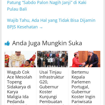
Patung “Sabdo Palon Nagih Janji” di Kaki
Pulau Bali
Wajib Tahu, Ada Hal yang Tidak Bisa Dijamin
BPJS Kesehatan
→
Anda Juga Mungkin Suka
Wagub Cok
Usai Tinjau
Bertemu
Ace Mesolah
Infrastruktur
Kepala
Topeng
G20,
Parlemen
Sidakarya di
Gubernur
Portugal,
Karya
Koster
Gubernur
Maligia Ida
Kunjungi
Koster Ingin
Pedanda
Pembuatan
Pariwisata