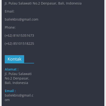
JI. Pulau Salawati No.2 Denpasar, Bali, Indonesia
Email:
baliekbis@gmail.com
Phone:
(+62) 81615351673
(+62) 85101518225
Kontak
Alamat :
Jl. Pulau Salawati
No.2 Denpasar,
Bali, Indonesia
Email :
baliekbis@gmail.c
om