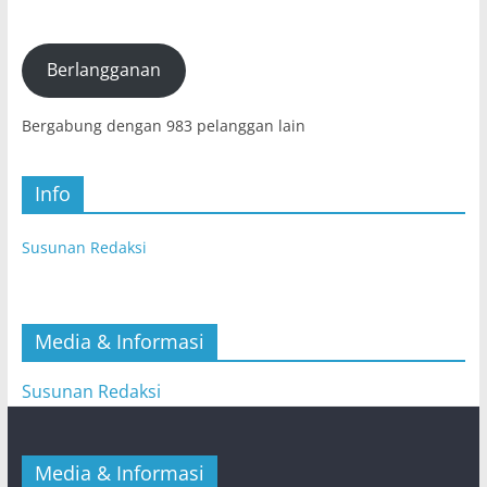
Elektronik
(E-
mail)
Berlangganan
Bergabung dengan 983 pelanggan lain
Info
Susunan Redaksi
Media & Informasi
Susunan Redaksi
Media & Informasi