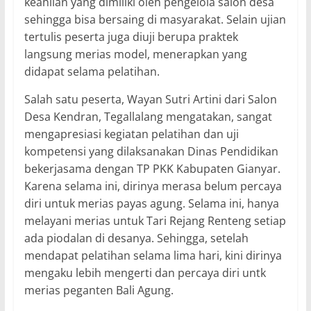
keahlian yang dimiliki oleh pengelola salon desa
sehingga bisa bersaing di masyarakat. Selain ujian
tertulis peserta juga diuji berupa praktek
langsung merias model, menerapkan yang
didapat selama pelatihan.
Salah satu peserta, Wayan Sutri Artini dari Salon
Desa Kendran, Tegallalang mengatakan, sangat
mengapresiasi kegiatan pelatihan dan uji
kompetensi yang dilaksanakan Dinas Pendidikan
bekerjasama dengan TP PKK Kabupaten Gianyar.
Karena selama ini, dirinya merasa belum percaya
diri untuk merias payas agung. Selama ini, hanya
melayani merias untuk Tari Rejang Renteng setiap
ada piodalan di desanya. Sehingga, setelah
mendapat pelatihan selama lima hari, kini dirinya
mengaku lebih mengerti dan percaya diri untk
merias peganten Bali Agung.