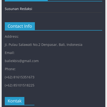
Susunan Redaksi
Contact Info
Address:
JI. Pulau Salawati No.2 Denpasar, Bali, Indonesia
Email:
baliekbis@gmail.com
Phone:
(+62) 81615351673
(+62) 85101518225
Kontak