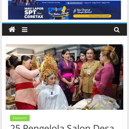
Lembeng Gianyar
Ekonomi
25 Pengelola Salon Desa