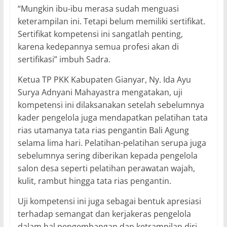
“Mungkin ibu-ibu merasa sudah menguasi
keterampilan ini. Tetapi belum memiliki sertifikat.
Sertifikat kompetensi ini sangatlah penting,
karena kedepannya semua profesi akan di
sertifikasi” imbuh Sadra.
Ketua TP PKK Kabupaten Gianyar, Ny. Ida Ayu
Surya Adnyani Mahayastra mengatakan, uji
kompetensi ini dilaksanakan setelah sebelumnya
kader pengelola juga mendapatkan pelatihan tata
rias utamanya tata rias pengantin Bali Agung
selama lima hari. Pelatihan-pelatihan serupa juga
sebelumnya sering diberikan kepada pengelola
salon desa seperti pelatihan perawatan wajah,
kulit, rambut hingga tata rias pengantin.
Uji kompetensi ini juga sebagai bentuk apresiasi
terhadap semangat dan kerjakeras pengelola
dalam hal pengembangan dan ketrampilan diri