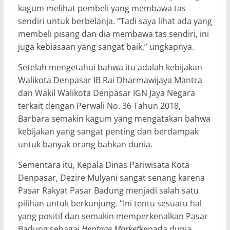
kagum melihat pembeli yang membawa tas
sendiri untuk berbelanja. “Tadi saya lihat ada yang
membeli pisang dan dia membawa tas sendiri, ini
juga kebiasaan yang sangat baik,” ungkapnya.
Setelah mengetahui bahwa itu adalah kebijakan
Walikota Denpasar IB Rai Dharmawijaya Mantra
dan Wakil Walikota Denpasar IGN Jaya Negara
terkait dengan Perwali No. 36 Tahun 2018,
Barbara semakin kagum yang mengatakan bahwa
kebijakan yang sangat penting dan berdampak
untuk banyak orang bahkan dunia.
Sementara itu, Kepala Dinas Pariwisata Kota
Denpasar, Dezire Mulyani sangat senang karena
Pasar Rakyat Pasar Badung menjadi salah satu
pilihan untuk berkunjung. “Ini tentu sesuatu hal
yang positif dan semakin memperkenalkan Pasar
Badung sebagai
Heritage Market
kepada dunia