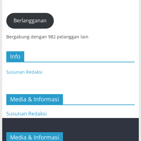
Elektronik
(E-
mail)
Berlangganan
Bergabung dengan 982 pelanggan lain
Info
Susunan Redaksi
Media & Informasi
Susunan Redaksi
Media & Informasi