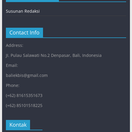
Susunan Redaksi
Contact Info
Address:
JI. Pulau Salawati No.2 Denpasar, Bali, Indonesia
Email:
baliekbis@gmail.com
Phone:
(+62) 81615351673
(+62) 85101518225
Kontak