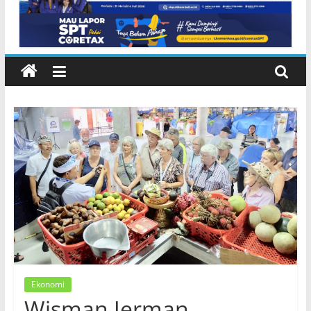
Ekonomi
Wisman Jerman