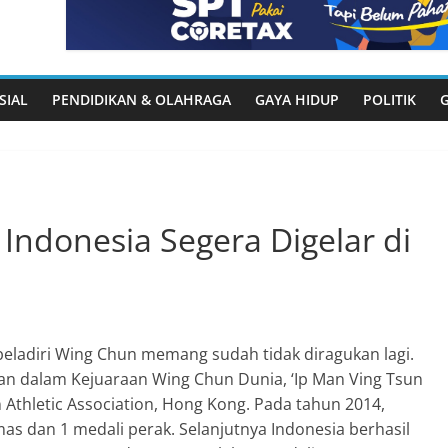
SIAL
PENDIDIKAN & OLAHRAGA
GAYA HIDUP
POLITIK
ndonesia Segera Digelar di
beladiri Wing Chun memang sudah tidak diragukan lagi.
an dalam Kejuaraan Wing Chun Dunia, ‘Ip Man Ving Tsun
 Athletic Association, Hong Kong. Pada tahun 2014,
as dan 1 medali perak. Selanjutnya Indonesia berhasil