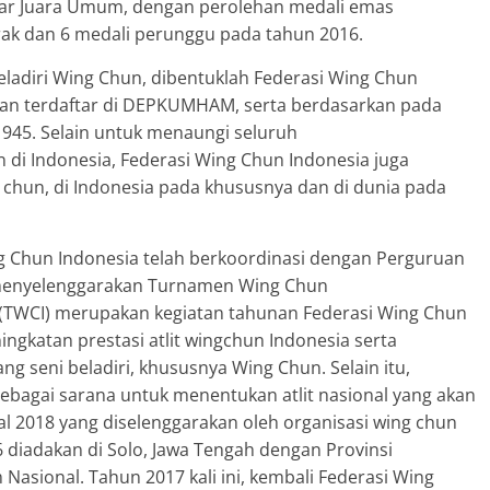
lar Juara Umum, dengan perolehan medali emas
erak dan 6 medali perunggu pada tahun 2016.
ladiri Wing Chun, dibentuklah Federasi Wing Chun
 dan terdaftar di DEPKUMHAM, serta berdasarkan pada
945. Selain untuk menaungi seluruh
di Indonesia, Federasi Wing Chun Indonesia juga
 chun, di Indonesia pada khususnya dan di dunia pada
ng Chun Indonesia telah berkoordinasi dengan Perguruan
k menyelenggarakan Turnamen Wing Chun
(TWCI) merupakan kegiatan tahunan Federasi Wing Chun
ingkatan prestasi atlit wingchun Indonesia serta
 seni beladiri, khususnya Wing Chun. Selain itu,
bagai sarana untuk menentukan atlit nasional yang akan
al 2018 yang diselenggarakan oleh organisasi wing chun
diadakan di Solo, Jawa Tengah dengan Provinsi
Nasional. Tahun 2017 kali ini, kembali Federasi Wing