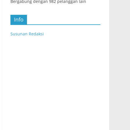
Bergabung dengan 982 pelanggan lain
Info
Susunan Redaksi