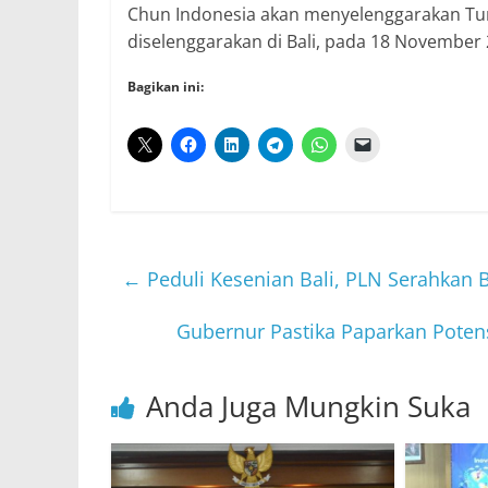
Chun Indonesia akan menyelenggarakan Tu
diselenggarakan di Bali, pada 18 Novembe
Bagikan ini:
←
Peduli Kesenian Bali, PLN Serahkan 
Gubernur Pastika Paparkan Poten
Anda Juga Mungkin Suka