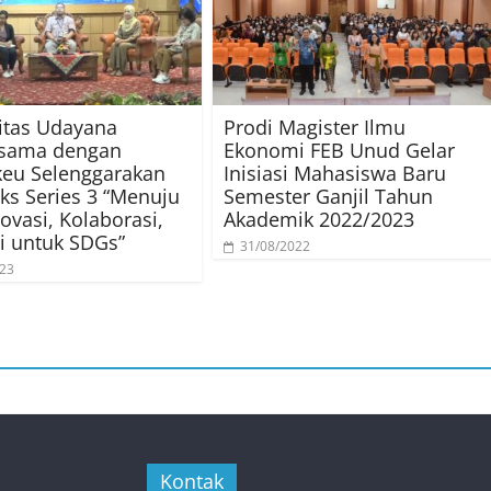
itas Udayana
Prodi Magister Ilmu
asama dengan
Ekonomi FEB Unud Gelar
eu Selenggarakan
Inisiasi Mahasiswa Baru
ks Series 3 “Menuju
Semester Ganjil Tahun
novasi, Kolaborasi,
Akademik 2022/2023
i untuk SDGs”
31/08/2022
023
Kontak