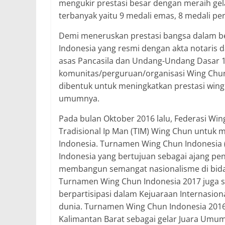
mengukir prestasi besar dengan meraih ge
terbanyak yaitu 9 medali emas, 8 medali p
Demi meneruskan prestasi bangsa dalam be
Indonesia yang resmi dengan akta notaris
asas Pancasila dan Undang-Undang Dasar 1
komunitas/perguruan/organisasi Wing Chun 
dibentuk untuk meningkatkan prestasi wing
umumnya.
Pada bulan Oktober 2016 lalu, Federasi Wi
Tradisional Ip Man (TIM) Wing Chun untu
Indonesia. Turnamen Wing Chun Indonesia 
Indonesia yang bertujuan sebagai ajang pen
membangun semangat nasionalisme di bidang
Turnamen Wing Chun Indonesia 2017 juga se
berpartisipasi dalam Kejuaraan Internasion
dunia. Turnamen Wing Chun Indonesia 2016 
Kalimantan Barat sebagai gelar Juara Umum 