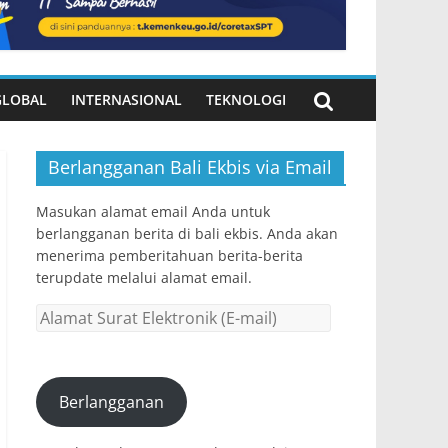
GLOBAL
INTERNASIONAL
TEKNOLOGI
Berlangganan Bali Ekbis via Email
Masukan alamat email Anda untuk
berlangganan berita di bali ekbis. Anda akan
menerima pemberitahuan berita-berita
terupdate melalui alamat email.
Alamat
Surat
Elektronik
(E-
Berlangganan
mail)