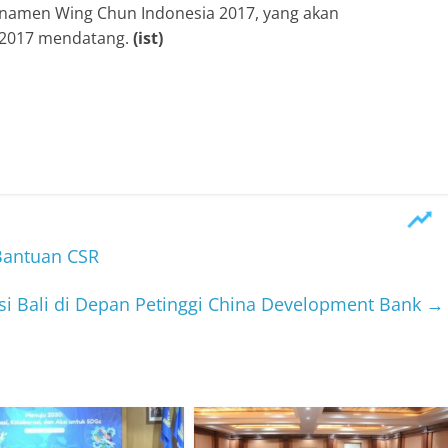
namen Wing Chun Indonesia 2017, yang akan
r 2017 mendatang.
(ist)
Bantuan CSR
si Bali di Depan Petinggi China Development Bank
→