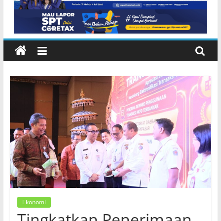
NTB di Pelabuhan Padangbai
Karangasem
Ekonomi
Tingkatkan Penerimaan