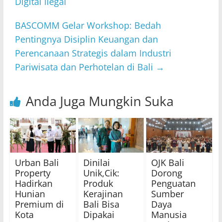
Digital Ilegal
BASCOMM Gelar Workshop: Bedah
Pentingnya Disiplin Keuangan dan
Perencanaan Strategis dalam Industri
Pariwisata dan Perhotelan di Bali
→
Anda Juga Mungkin Suka
Urban Bali
Dinilai
OJK Bali
Property
Unik,Cik:
Dorong
Hadirkan
Produk
Penguatan
Hunian
Kerajinan
Sumber
Premium di
Bali Bisa
Daya
Kota
Dipakai
Manusia