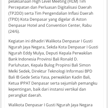
pelaksanaan High Level Meeting (HLM) Tim
Percepatan dan Perluasan Digitalisasi Daerah
(TP2DD) serta Tim Pengendalian Inflasi Daerah
(TPID) Kota Denpasar yang digelar di Aston
Denpasar Hotel and Convention Center, Rabu
(24/6).
Kegiatan ini dihadiri Walikota Denpasar I Gusti
Ngurah Jaya Negara, Sekda Kota Denpasar I Gusti
Ngurah Eddy Mulya, Deputi Kepala Perwakilan
Bank Indonesia Provinsi Bali Ronald D.
Parluhutan, Kepala Bulog Propinsi Bali Simon
Melki Sedek, Direktur Teknologi Informasi BPD
Bali IB Gede Setia Yasa, perwakilan Kadin Bali,
Ketua IPPAT Denpasar serta sejumlah pemangku
kepentingan, baik dari instansi vertikal dan
perangkat daerah.
Walikota Denpasar I Gusti Ngurah Jaya Negara