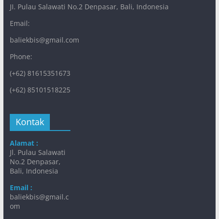
JI. Pulau Salawati No.2 Denpasar, Bali, Indonesia
Email:
baliekbis@gmail.com
Phone:
(+62) 81615351673
(+62) 85101518225
Kontak
Alamat :
Jl. Pulau Salawati
No.2 Denpasar,
Bali, Indonesia
Email :
baliekbis@gmail.c
om