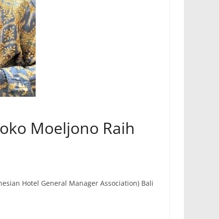
Djoko Moeljono Raih
esian Hotel General Manager Association) Bali