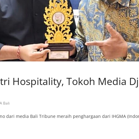
stri Hospitality, Tokoh Media 
 Bali
ono dari media Bali Tribune meraih penghargaan dari IHGMA (Indon