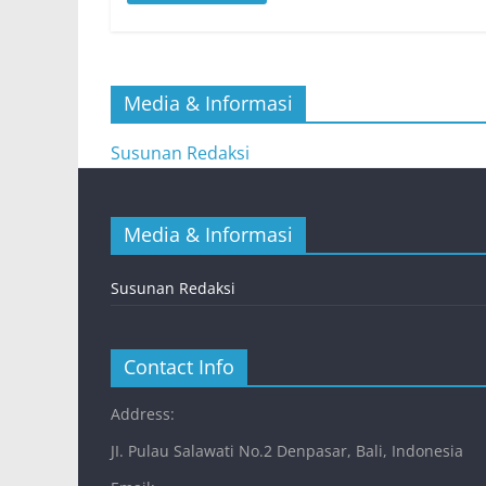
Media & Informasi
Susunan Redaksi
Media & Informasi
Susunan Redaksi
Contact Info
Address:
JI. Pulau Salawati No.2 Denpasar, Bali, Indonesia