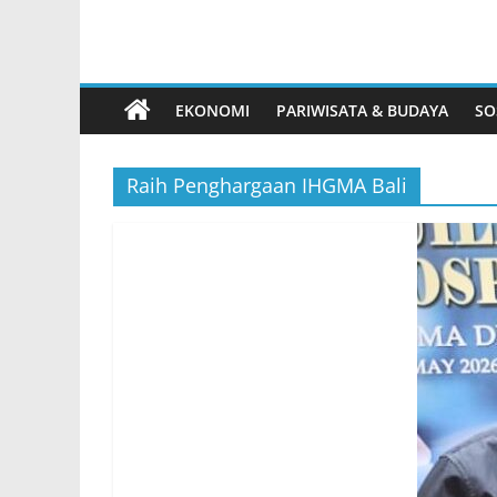
EKONOMI
PARIWISATA & BUDAYA
SO
Raih Penghargaan IHGMA Bali