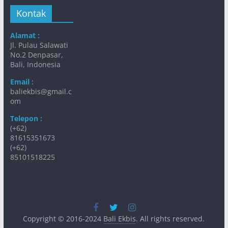
Kontak
Alamat :
Jl. Pulau Salawati
No.2 Denpasar,
Bali, Indonesia
Email :
baliekbis@gmail.c
om
Telepon :
(+62)
81615351673
(+62)
85101518225
Copyright © 2016-2024
Bali Ekbis
. All rights reserved.