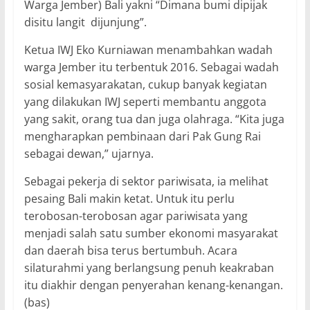
Warga Jember) Bali yakni “Dimana bumi dipijak
disitu langit
dijunjung”.
Ketua IWJ Eko Kurniawan menambahkan wadah
warga Jember itu terbentuk 2016. Sebagai wadah
sosial kemasyarakatan, cukup banyak kegiatan
yang dilakukan IWJ seperti membantu anggota
yang sakit, orang tua dan juga olahraga. “Kita juga
mengharapkan pembinaan dari Pak Gung Rai
sebagai dewan,” ujarnya.
Sebagai pekerja di sektor pariwisata, ia melihat
pesaing Bali makin ketat. Untuk itu perlu
terobosan-terobosan agar pariwisata yang
menjadi salah satu sumber ekonomi masyarakat
dan daerah bisa terus bertumbuh. Acara
silaturahmi yang berlangsung penuh keakraban
itu diakhir dengan penyerahan kenang-kenangan.
(bas)