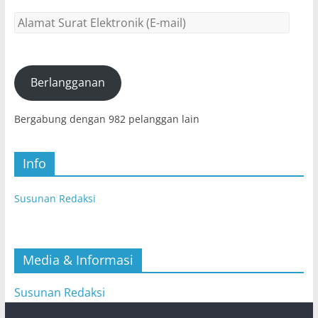
Alamat
Surat
Elektronik
(E-
mail)
Berlangganan
Bergabung dengan 982 pelanggan lain
Info
Susunan Redaksi
Media & Informasi
Susunan Redaksi