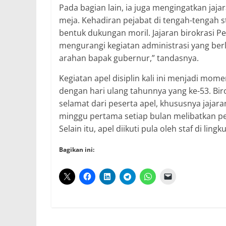
Pada bagian lain, ia juga mengingatkan jaj
meja. Kehadiran pejabat di tengah-tengah s
bentuk dukungan moril. Jajaran birokrasi P
mengurangi kegiatan administrasi yang ber
arahan bapak gubernur,” tandasnya.
Kegiatan apel disiplin kali ini menjadi mom
dengan hari ulang tahunnya yang ke-53. Bir
selamat dari peserta apel, khususnya jajaran
minggu pertama setiap bulan melibatkan pejab
Selain itu, apel diikuti pula oleh staf di lingk
Bagikan ini: