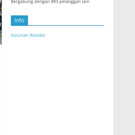
Bergabung dengan 983 pelanggan lain
Info
Susunan Redaksi