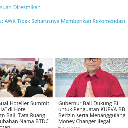
nsuan Diresmikan
na: AWK Tidak Seharusnya Memberikan Rekomendasi
nual Hotelier Summit
Gubernur Bali Dukung BI
ia” di Hotel
untuk Penguatan KUPVA BB
gn Bali, Tata Ruang
Berizin serta Menanggulangi
rubahan Nama BTDC
Money Changer Ilegal
rotan