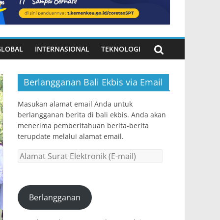
GLOBAL
INTERNASIONAL
TEKNOLOGI
Berlangganan Bali Ekbis via Email
Masukan alamat email Anda untuk
berlangganan berita di bali ekbis. Anda akan
menerima pemberitahuan berita-berita
terupdate melalui alamat email.
Alamat
Surat
Elektronik
(E-
Berlangganan
mail)