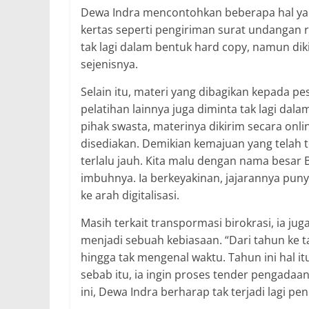
Dewa Indra mencontohkan beberapa hal ya
kertas seperti pengiriman surat undangan 
tak lagi dalam bentuk hard copy, namun diki
sejenisnya.
Selain itu, materi yang dibagikan kepada pe
pelatihan lainnya juga diminta tak lagi dal
pihak swasta, materinya dikirim secara onlin
disediakan. Demikian kemajuan yang telah te
terlalu jauh. Kita malu dengan nama besar 
imbuhnya. Ia berkeyakinan, jajarannya pu
ke arah digitalisasi.
Masih terkait transpormasi birokrasi, ia ju
menjadi sebuah kebiasaan. “Dari tahun ke t
hingga tak mengenal waktu. Tahun ini hal itu
sebab itu, ia ingin proses tender pengadaa
ini, Dewa Indra berharap tak terjadi lagi p