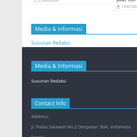
25/06/2024
12/07/2
Media & Informasi
Susunan Redaksi
Media & Informasi
Susunan Redaksi
Contact Info
Address:
JI. Pulau Salawati No.2 Denpasar, Bali, Indonesia