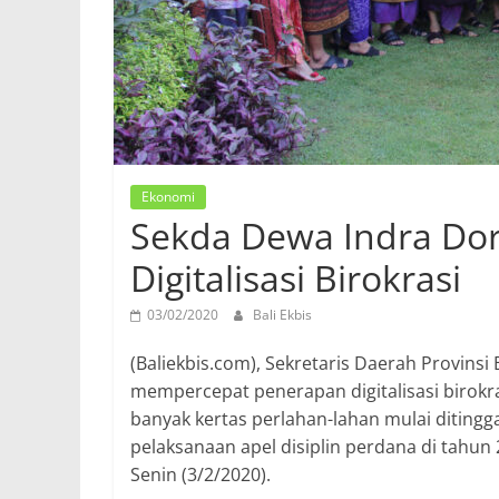
Ekonomi
Sekda Dewa Indra Dor
Digitalisasi Birokrasi
03/02/2020
Bali Ekbis
(Baliekbis.com), Sekretaris Daerah Provins
mempercepat penerapan digitalisasi birokr
banyak kertas perlahan-lahan mulai diting
pelaksanaan apel disiplin perdana di tahun
Senin (3/2/2020).