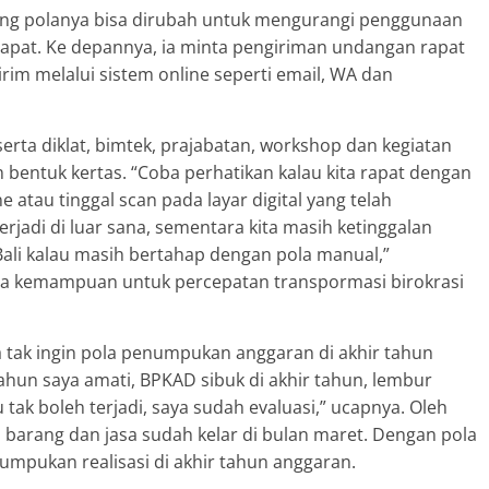
ng polanya bisa dirubah untuk mengurangi penggunaan
rapat. Ke depannya, ia minta pengiriman undangan rapat
rim melalui sistem online seperti email, WA dan
serta diklat, bimtek, prajabatan, workshop dan kegiatan
am bentuk kertas. “Coba perhatikan kalau kita rapat dengan
e atau tinggal scan pada layar digital yang telah
rjadi di luar sana, sementara kita masih ketinggalan
Bali kalau masih bertahap dengan pola manual,”
nya kemampuan untuk percepatan transpormasi birokrasi
ga tak ingin pola penumpukan anggaran di akhir tahun
ahun saya amati, BPKAD sibuk di akhir tahun, lembur
 tak boleh terjadi, saya sudah evaluasi,” ucapnya. Oleh
n barang dan jasa sudah kelar di bulan maret. Dengan pola
enumpukan realisasi di akhir tahun anggaran.