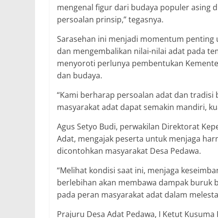
mengenal figur dari budaya populer asing 
persoalan prinsip,” tegasnya.
Sarasehan ini menjadi momentum penting 
dan mengembalikan nilai-nilai adat pada te
menyoroti perlunya pembentukan Kementer
dan budaya.
“Kami berharap persoalan adat dan tradisi
masyarakat adat dapat semakin mandiri, ku
Agus Setyo Budi, perwakilan Direktorat K
Adat, mengajak peserta untuk menjaga har
dicontohkan masyarakat Desa Pedawa.
“Melihat kondisi saat ini, menjaga keseimb
berlebihan akan membawa dampak buruk ba
pada peran masyarakat adat dalam melestarika
Prajuru Desa Adat Pedawa, I Ketut Kusuma R