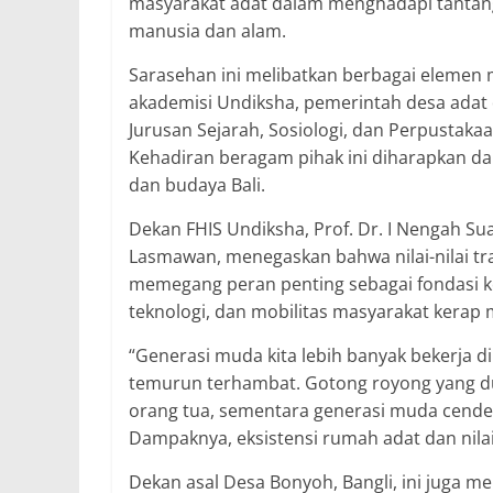
masyarakat adat dalam menghadapi tantan
manusia dan alam.
Sarasehan ini melibatkan berbagai elemen
akademisi Undiksha, pemerintah desa adat 
Jurusan Sejarah, Sosiologi, dan Perpustaka
Kehadiran beragam pihak ini diharapkan da
dan budaya Bali.
Dekan FHIS Undiksha, Prof. Dr. I Nengah Sua
Lasmawan, menegaskan bahwa nilai-nilai tr
memegang peran penting sebagai fondasi 
teknologi, dan mobilitas masyarakat kerap m
“Generasi muda kita lebih banyak bekerja di
temurun terhambat. Gotong royong yang dulu
orang tua, sementara generasi muda cend
Dampaknya, eksistensi rumah adat dan nilai-ni
Dekan asal Desa Bonyoh, Bangli, ini juga m