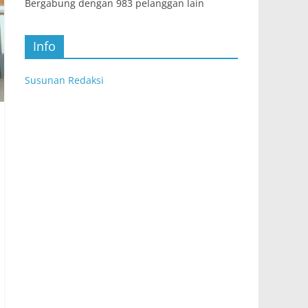
Bergabung dengan 983 pelanggan lain
Info
Susunan Redaksi