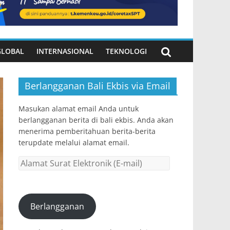
GLOBAL
INTERNASIONAL
TEKNOLOGI
Berlangganan Bali Ekbis via Email
Masukan alamat email Anda untuk
berlangganan berita di bali ekbis. Anda akan
menerima pemberitahuan berita-berita
terupdate melalui alamat email.
Alamat
Surat
Elektronik
(E-
Berlangganan
mail)