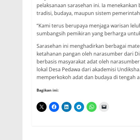
pelaksanaan sarasehan ini. Ia menekankan
tradisi, budaya, maupun sistem pemerintah
“Kami terus berupaya menjaga warisan lelu
sumbangsih pemikiran yang berharga untuk
Sarasehan ini menghadirkan berbagai mater
ketahanan pangan oleh narasumber dari D
berbasis masyarakat adat oleh narasumber d
lokal Desa Pedawa dari akademisi Undiksha.
memperkokoh adat dan budaya di tengah a
Bagikan ini: