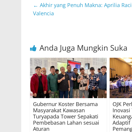
←
Akhir yang Penuh Makna: Aprilia Rac
Valencia
Anda Juga Mungkin Suka
Gubernur Koster Bersama
OJK Per
Masyarakat Kawasan
Inovasi
Turyapada Tower Sepakati
Keuanga
Pembebasan Lahan sesuai
Adaptif
Aturan
Pemang