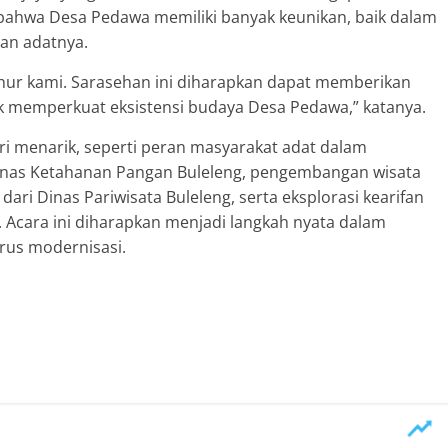
 bahwa Desa Pedawa memiliki banyak keunikan, baik dalam
an adatnya.
hur kami. Sarasehan ini diharapkan dapat memberikan
 memperkuat eksistensi budaya Desa Pedawa,” katanya.
i menarik, seperti peran masyarakat adat dalam
inas Ketahanan Pangan Buleleng, pengembangan wisata
ari Dinas Pariwisata Buleleng, serta eksplorasi kearifan
 Acara ini diharapkan menjadi langkah nyata dalam
rus modernisasi.