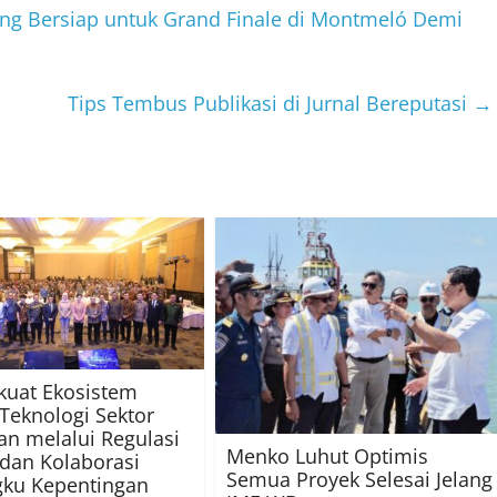
ing Bersiap untuk Grand Finale di Montmeló Demi
Tips Tembus Publikasi di Jurnal Bereputasi
→
kuat Ekosistem
 Teknologi Sektor
n melalui Regulasi
Menko Luhut Optimis
 dan Kolaborasi
Semua Proyek Selesai Jelang
ku Kepentingan