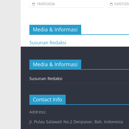
18/05/2026
03/07/2
Media & Informasi
Susunan Redaksi
Media & Informasi
Susunan Redaksi
Contact Info
Address:
JI. Pulau Salawati No.2 Denpasar, Bali, Indonesia