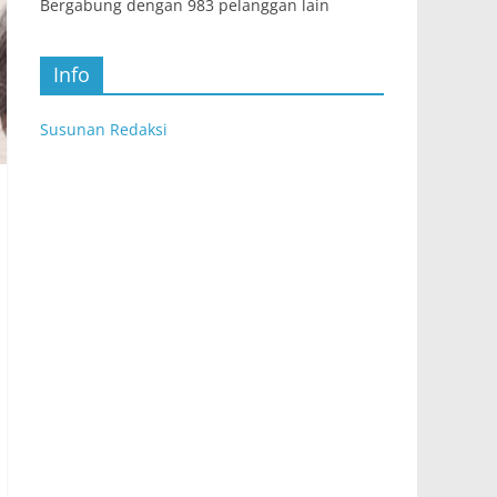
Bergabung dengan 983 pelanggan lain
Info
Susunan Redaksi