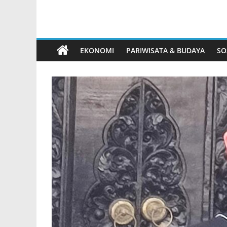
(GIIAS) 2026
EKONOMI
PARIWISATA & BUDAYA
SO