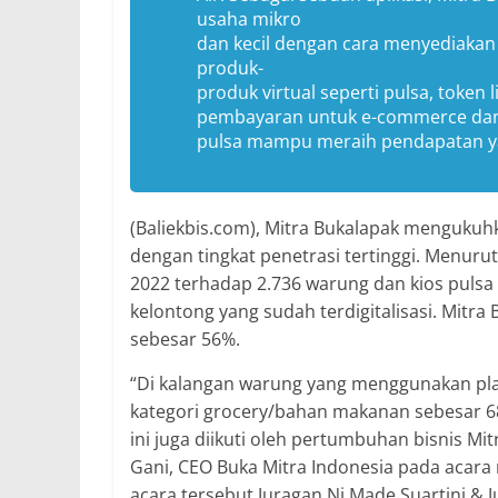
usaha mikro
dan kecil dengan cara menyediakan 
produk-
produk virtual seperti pulsa, token
pembayaran untuk e-commerce dan l
pulsa mampu meraih pendapatan yan
(Baliekbis.com), Mitra Bukalapak mengukuh
dengan tingkat penetrasi tertinggi. Menurut
2022 terhadap 2.736 warung dan kios pulsa 
kelontong yang sudah terdigitalisasi. Mitra
sebesar 56%.
“Di kalangan warung yang menggunakan pla
kategori grocery/bahan makanan sebesar 68
ini juga diikuti oleh pertumbuhan bisnis M
Gani, CEO Buka Mitra Indonesia pada acara 
acara tersebut Juragan Ni Made Suartini & 