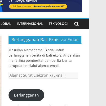
GLOBAL
INTERNASIONAL
TEKNOLOGI
Berlangganan Bali Ekbis via Email
Masukan alamat email Anda untuk
berlangganan berita di bali ekbis. Anda akan
menerima pemberitahuan berita-berita
terupdate melalui alamat email.
Alamat
Surat
Elektronik
(E-
Berlangganan
mail)