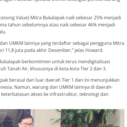
ocessing Value) Mitra Bukalapak naik sebesar 25% menjadi
sama tahun sebelumnya atau naik sebesar 46% menjadi
lu.
g dan UMKM lainnya yang terdaftar sebagai pengguna Mitra
ri 11,8 juta pada akhir Desember,” jelas Howard.
 Bukalapak berkomitmen untuk terus mendigitalisasi
h Tanah Air, khususnya di kota-kota Tier 2 dan 3.
pak berasal dari luar daerah Tier 1 dan ini menunjukkan
ndonesia. Namun, warung dan UMKM lainnya di daerah-
keterbatasan akses ke infrastruktur, teknologi dan