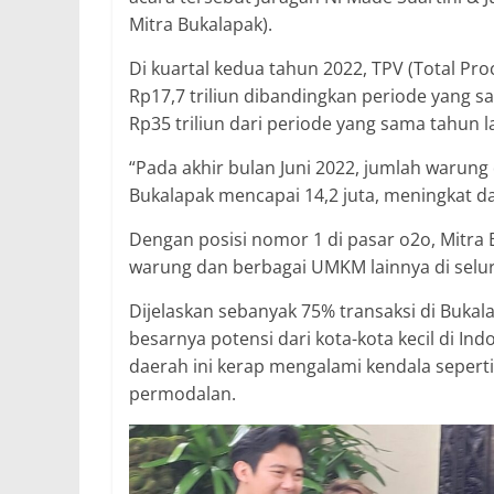
Mitra Bukalapak).
Di kuartal kedua tahun 2022, TPV (Total Pr
Rp17,7 triliun dibandingkan periode yang 
Rp35 triliun dari periode yang sama tahun la
“Pada akhir bulan Juni 2022, jumlah warun
Bukalapak mencapai 14,2 juta, meningkat da
Dengan posisi nomor 1 di pasar o2o, Mitra
warung dan berbagai UMKM lainnya di seluru
Dijelaskan sebanyak 75% transaksi di Bukala
besarnya potensi dari kota-kota kecil di I
daerah ini kerap mengalami kendala seperti 
permodalan.