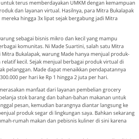
pak untuk terus memberdayakan UMKM dengan kemampuan
roduk dan layanan virtual. Hasilnya, para Mitra Bukalapak
mereka hingga 3x lipat sejak bergabung jadi Mitra
 warung sebagai bisnis mikro dan kecil yang mampu
rbagai komunitas. Ni Made Suartini, salah satu Mitra
di Mitra Bukalapak, warung Made hanya menjual produk-
atif kecil. Sejak menjual berbagai produk virtual di
yak pelanggan. Made dapat menaikkan pendapatannya
 300.000 per hari ke Rp 1 hingga 2 juta per hari.
i, merasakan manfaat dari layanan pembelian grocery
sa belanja stok barang dan bahan-bahan makanan untuk
inggal pesan, kemudian barangnya diantar langsung ke
 penjual produk segar di lingkungan saya. Bahkan sekarang
umah-rumah makan dan pebisnis kuliner di sini karena