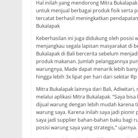
Hal inilah yang mendorong Mitra Bukala
untuk menjual berbagai produk fisik serta p
tercatat berhasil meningkatkan pendapatan 
Bukalapak
Keberhasilan ini juga didukung oleh posisi
menjangkau segala lapisan masyarakat di be
Bukalapak di Bali bercerita sebelum menja
produk makanan. Jumlah pelanggannya pun rel
warungnya, Made dapat menarik lebih ban
hingga lebih 3x lipat per hari dari sekitar Rp
Mitra Bukalapak lainnya dari Bali, Adiwitar
melalui aplikasi Mitra Bukalapak. “Saya bi
dijual warung dengan lebih mudah karena t
warung saya. Karena inilah saya jadi pionir
saya jadi supplier bahan-bahan baku bagi r
posisi warung saya yang strategis,” ujarnya.