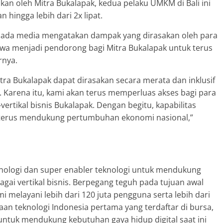
kan oleh Mitra Bukalapak, kedua pelaku UMKM di Bali ini
hingga lebih dari 2x lipat.
pada media mengatakan dampak yang dirasakan oleh para
 Jawa menjadi pendorong bagi Mitra Bukalapak untuk terus
rnya.
tra Bukalapak dapat dirasakan secara merata dan inklusif
ia. Karena itu, kami akan terus memperluas akses bagi para
-vertikal bisnis Bukalapak. Dengan begitu, kapabilitas
 terus mendukung pertumbuhan ekonomi nasional,”
nologi dan super enabler teknologi untuk mendukung
gai vertikal bisnis. Berpegang teguh pada tujuan awal
melayani lebih dari 120 juta pengguna serta lebih dari
aan teknologi Indonesia pertama yang terdaftar di bursa,
ntuk mendukung kebutuhan gaya hidup digital saat ini