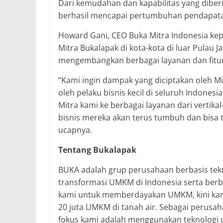
Dari kemudahan dan kapabilitas yang diberi
berhasil mencapai pertumbuhan pendapatan 
Howard Gani, CEO Buka Mitra Indonesia ke
Mitra Bukalapak di kota-kota di luar Pulau
mengembangkan berbagai layanan dan fitu
“Kami ingin dampak yang diciptakan oleh Mi
oleh pelaku bisnis kecil di seluruh Indones
Mitra kami ke berbagai layanan dari vertikal
bisnis mereka akan terus tumbuh dan bisa
ucapnya.
Tentang Bukalapak
BUKA adalah grup perusahaan berbasis tek
transformasi UMKM di Indonesia serta berba
kami untuk memberdayakan UMKM, kini kami 
20 juta UMKM di tanah air. Sebagai perusah
fokus kami adalah menggunakan teknologi u