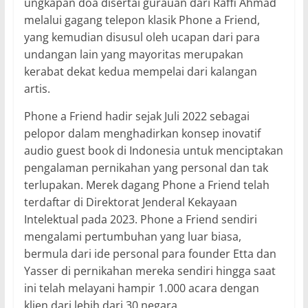
ungkapan doa disertai gurauan dari Raffi Ahmad
melalui gagang telepon klasik Phone a Friend,
yang kemudian disusul oleh ucapan dari para
undangan lain yang mayoritas merupakan
kerabat dekat kedua mempelai dari kalangan
artis.
Phone a Friend hadir sejak Juli 2022 sebagai
pelopor dalam menghadirkan konsep inovatif
audio guest book di Indonesia untuk menciptakan
pengalaman pernikahan yang personal dan tak
terlupakan. Merek dagang Phone a Friend telah
terdaftar di Direktorat Jenderal Kekayaan
Intelektual pada 2023. Phone a Friend sendiri
mengalami pertumbuhan yang luar biasa,
bermula dari ide personal para founder Etta dan
Yasser di pernikahan mereka sendiri hingga saat
ini telah melayani hampir 1.000 acara dengan
klien dari lebih dari 30 negara.