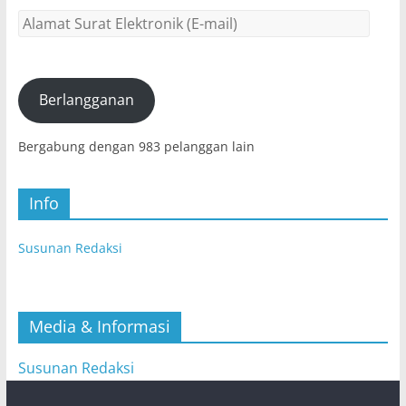
Alamat
Surat
Elektronik
(E-
mail)
Berlangganan
Bergabung dengan 983 pelanggan lain
Info
Susunan Redaksi
Media & Informasi
Susunan Redaksi