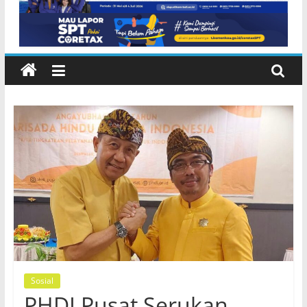
Sosial
PHDI Pusat Serukan