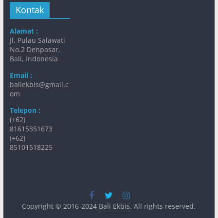
Kontak
Alamat :
Jl. Pulau Salawati
No.2 Denpasar,
Bali, Indonesia
Email :
baliekbis@gmail.c
om
Telepon :
(+62)
81615351673
(+62)
85101518225
Copyright © 2016-2024
Bali Ekbis
. All rights reserved.