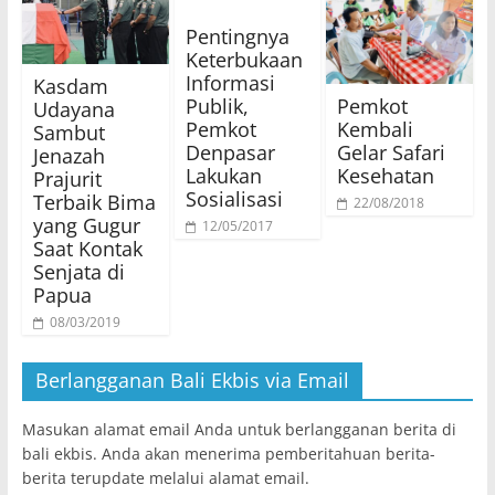
Pentingnya
Keterbukaan
Informasi
Kasdam
Publik,
Pemkot
Udayana
Pemkot
Kembali
Sambut
Denpasar
Gelar Safari
Jenazah
Lakukan
Kesehatan
Prajurit
Sosialisasi
Terbaik Bima
22/08/2018
yang Gugur
12/05/2017
Saat Kontak
Senjata di
Papua
08/03/2019
Berlangganan Bali Ekbis via Email
Masukan alamat email Anda untuk berlangganan berita di
bali ekbis. Anda akan menerima pemberitahuan berita-
berita terupdate melalui alamat email.