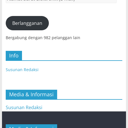
Surat
Elektronik
(E-
mail)
Berlangganan
Bergabung dengan 982 pelanggan lain
Info
Susunan Redaksi
Media & Informasi
Susunan Redaksi