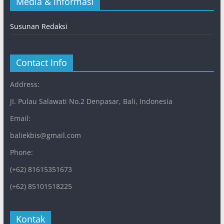
Media & Informasi
Susunan Redaksi
Contact Info
Address:
JI. Pulau Salawati No.2 Denpasar, Bali, Indonesia
Email:
baliekbis@gmail.com
Phone:
(+62) 81615351673
(+62) 85101518225
Kontak