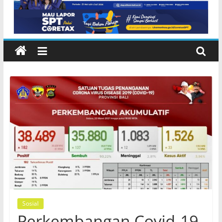
Karangasem
Sosial
Perkembangan Covid-19