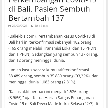
di Bali, Pasien Sembuh
Bertambah 137
23/03/2021
Bali Ekbis
(Baliekbis.com), Pertambahan kasus Covid-19 di
Bali hari ini terkonfirmasi sebanyak 182 orang
(165 orang melalui Transmisi Lokal dan 16 PPDN
dan 1 PPLN). Sedangkan yang sembuh 137 orang,
dan 12 orang meninggal dunia.
Jumlah kasus secara kumulatif terkonfirmasi
38.489 orang, sembuh 35.880 orang (93,22%), dan
meninggal dunia 1.083 orang (2,81%).
“Kasus aktif per hari ini menjadi 1.526 orang
(3,96%),” ujar Ketua Harian Satgas Penanganan
Covid-19 di Bali Dewa Made Indra, Selasa (22/3) di