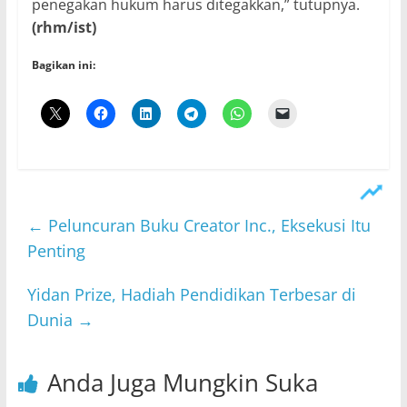
penegakan hukum harus ditegakkan,” tutupnya.
(rhm/ist)
Bagikan ini:
←
Peluncuran Buku Creator Inc., Eksekusi Itu
Penting
Yidan Prize, Hadiah Pendidikan Terbesar di
Dunia
→
Anda Juga Mungkin Suka