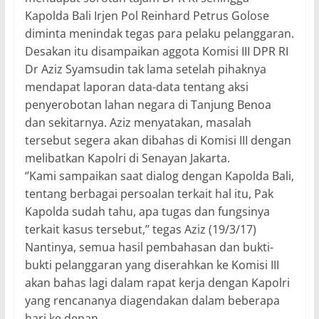
Kapolda Bali Irjen Pol Reinhard Petrus Golose
diminta menindak tegas para pelaku pelanggaran.
Desakan itu disampaikan aggota Komisi III DPR RI
Dr Aziz Syamsudin tak lama setelah pihaknya
mendapat laporan data-data tentang aksi
penyerobotan lahan negara di Tanjung Benoa
dan sekitarnya. Aziz menyatakan, masalah
tersebut segera akan dibahas di Komisi III dengan
melibatkan Kapolri di Senayan Jakarta.
‘’Kami sampaikan saat dialog dengan Kapolda Bali,
tentang berbagai persoalan terkait hal itu, Pak
Kapolda sudah tahu, apa tugas dan fungsinya
terkait kasus tersebut,’’ tegas Aziz (19/3/17)
Nantinya, semua hasil pembahasan dan bukti-
bukti pelanggaran yang diserahkan ke Komisi III
akan bahas lagi dalam rapat kerja dengan Kapolri
yang rencananya diagendakan dalam beberapa
hari ke depan.