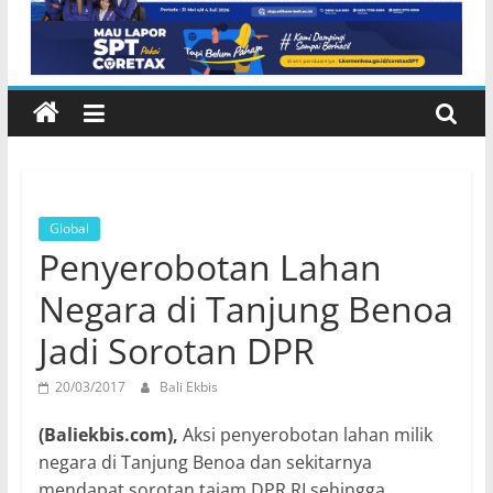
NTB di Pelabuhan Padangbai
Karangasem
Global
Penyerobotan Lahan
Negara di Tanjung Benoa
Jadi Sorotan DPR
20/03/2017
Bali Ekbis
(Baliekbis.com),
Aksi penyerobotan lahan milik
negara di Tanjung Benoa dan sekitarnya
mendapat sorotan tajam DPR RI sehingga