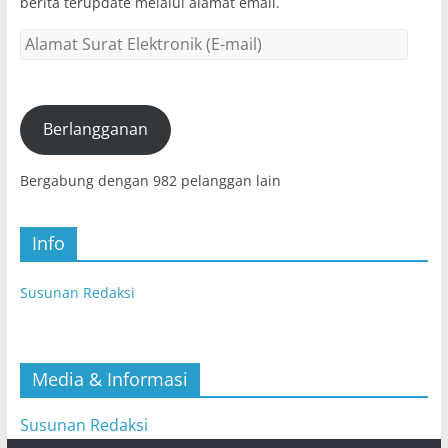
berita terupdate melalui alamat email.
Alamat
Surat
Elektronik
(E-
mail)
Berlangganan
Bergabung dengan 982 pelanggan lain
Info
Susunan Redaksi
Media & Informasi
Susunan Redaksi