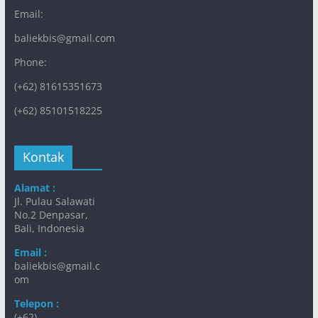
Email:
baliekbis@gmail.com
Phone:
(+62) 81615351673
(+62) 85101518225
Kontak
Alamat :
Jl. Pulau Salawati
No.2 Denpasar,
Bali, Indonesia
Email :
baliekbis@gmail.c
om
Telepon :
(+62)