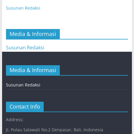
Susunan Redaksi
Media & Informasi
Susunan Redaksi
Media & Informasi
Susunan Redaksi
Contact Info
Address:
JI. Pulau Salawati No.2 Denpasar, Bali, Indonesia