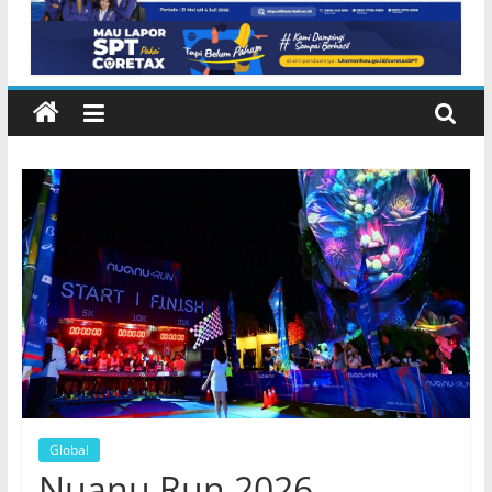
Lembeng Gianyar
Global
Nuanu Run 2026