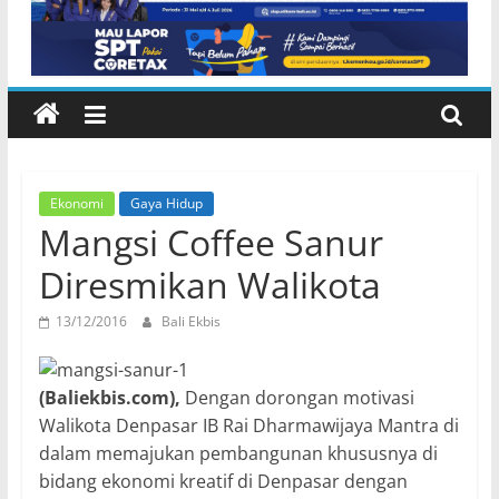
Ekonomi
Gaya Hidup
Mangsi Coffee Sanur
Diresmikan Walikota
13/12/2016
Bali Ekbis
(Baliekbis.com),
Dengan dorongan motivasi
Walikota Denpasar IB Rai Dharmawijaya Mantra di
dalam memajukan pembangunan khususnya di
bidang ekonomi kreatif di Denpasar dengan