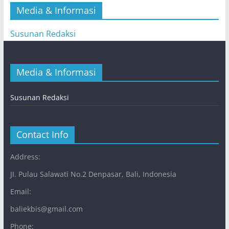
Media & Informasi
Susunan Redaksi
Media & Informasi
Susunan Redaksi
Contact Info
Address:
JI. Pulau Salawati No.2 Denpasar, Bali, Indonesia
Email:
baliekbis@gmail.com
Phone: