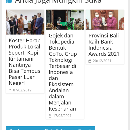
Gojek dan
Provinsi Bali
Koster Harap
Tokopedia
Raih Bank
Produk Lokal
Bentuk
Indonesia
Seperti Kopi
GoTo, Grup
Awards 2021
Kintamani
Teknologi
20/12/2021
Nantinya
Terbesar di
Bisa Tembus
Indonesia
Pasar Luar
dan
Negeri
Ekosistem
Andalan
07/02/2019
dalam
Menjalani
Keseharian
17/05/2021