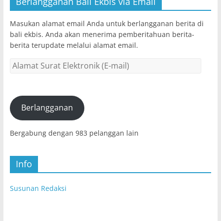
Berlangganan Bali Ekbis via Email
Masukan alamat email Anda untuk berlangganan berita di
bali ekbis. Anda akan menerima pemberitahuan berita-
berita terupdate melalui alamat email.
Alamat
Surat
Elektronik
(E-
mail)
Berlangganan
Bergabung dengan 983 pelanggan lain
Info
Susunan Redaksi