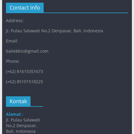
Contact Info
Address:
JI. Pulau Salawati No.2 Denpasar, Bali, Indonesia
Email:
baliekbis@gmail.com
Phone:
(+62) 81615351673
(+62) 85101518225
Kontak
Alamat :
Jl. Pulau Salawati
No.2 Denpasar,
Bali, Indonesia