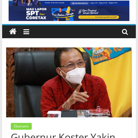
Ekonomi
Gubernur Koster Yakin