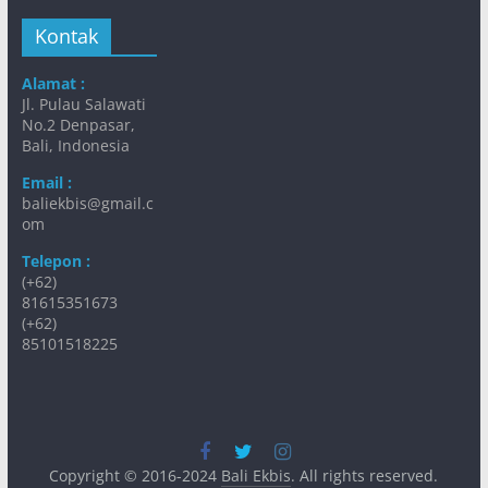
Kontak
Alamat :
Jl. Pulau Salawati
No.2 Denpasar,
Bali, Indonesia
Email :
baliekbis@gmail.c
om
Telepon :
(+62)
81615351673
(+62)
85101518225
Copyright © 2016-2024
Bali Ekbis
. All rights reserved.