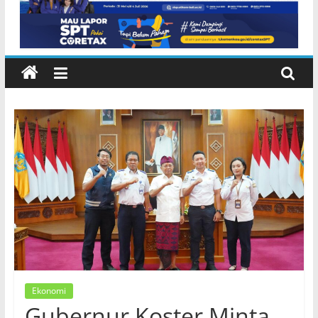
NTB di Pelabuhan Padangbai
Karangasem
Ekonomi
Gubernur Koster Minta