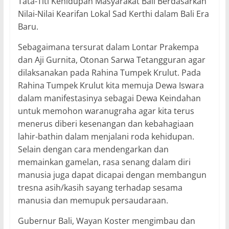
Tata-Titi Kehidupan Masyarakat Bali Berdasarkan
Nilai-Nilai Kearifan Lokal Sad Kerthi dalam Bali Era
Baru.
Sebagaimana tersurat dalam Lontar Prakempa
dan Aji Gurnita, Otonan Sarwa Tetangguran agar
dilaksanakan pada Rahina Tumpek Krulut. Pada
Rahina Tumpek Krulut kita memuja Dewa Iswara
dalam manifestasinya sebagai Dewa Keindahan
untuk memohon waranugraha agar kita terus
menerus diberi kesenangan dan kebahagiaan
lahir-bathin dalam menjalani roda kehidupan.
Selain dengan cara mendengarkan dan
memainkan gamelan, rasa senang dalam diri
manusia juga dapat dicapai dengan membangun
tresna asih/kasih sayang terhadap sesama
manusia dan memupuk persaudaraan.
Gubernur Bali, Wayan Koster mengimbau dan