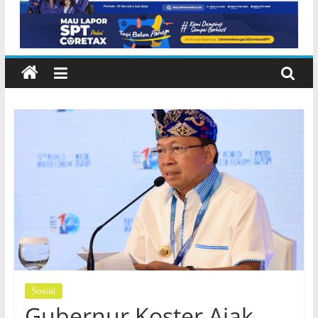
Lembeng Gianyar
Sosial
Gubernur Koster Ajak