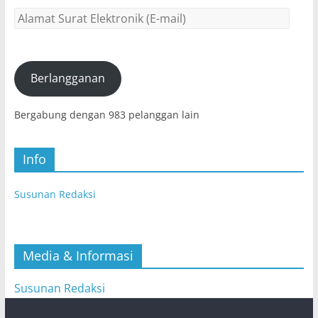
Alamat
Surat
Elektronik
(E-
mail)
Berlangganan
Bergabung dengan 983 pelanggan lain
Info
Susunan Redaksi
Media & Informasi
Susunan Redaksi