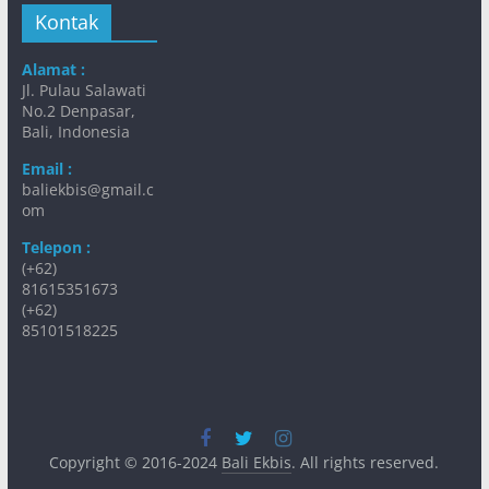
Kontak
Alamat :
Jl. Pulau Salawati
No.2 Denpasar,
Bali, Indonesia
Email :
baliekbis@gmail.c
om
Telepon :
(+62)
81615351673
(+62)
85101518225
Copyright © 2016-2024
Bali Ekbis
. All rights reserved.