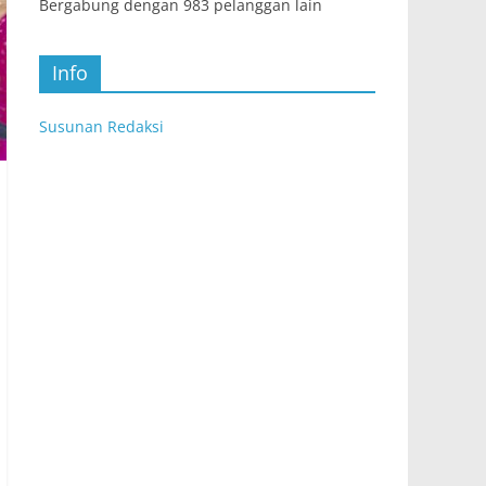
Bergabung dengan 983 pelanggan lain
Info
Susunan Redaksi