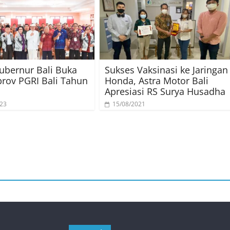
ubernur Bali Buka
Sukses Vaksinasi ke Jaringan
rov PGRI Bali Tahun
Honda, Astra Motor Bali
Apresiasi RS Surya Husadha
023
15/08/2021