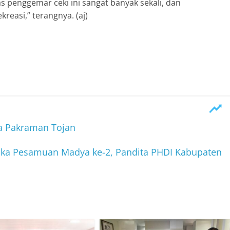
s penggemar ceki ini sangat banyak sekali, dan
reasi,” terangnya. (aj)
sa Pakraman Tojan
uka Pesamuan Madya ke-2, Pandita PHDI Kabupaten