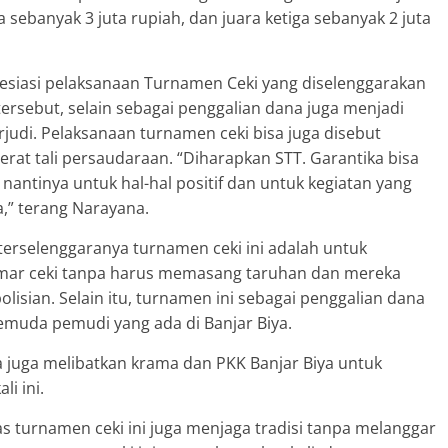
 sebanyak 3 juta rupiah, dan juara ketiga sebanyak 2 juta
siasi pelaksanaan Turnamen Ceki yang diselenggarakan
tersebut, selain sebagai penggalian dana juga menjadi
judi. Pelaksanaan turnamen ceki bisa juga disebut
t tali persaudaraan. “Diharapkan STT. Garantika bisa
ntinya untuk hal-hal positif dan untuk kegiatan yang
,” terang Narayana.
terselenggaranya turnamen ceki ini adalah untuk
mar ceki tanpa harus memasang taruhan dan mereka
olisian. Selain itu, turnamen ini sebagai penggalian dana
pemuda pemudi yang ada di Banjar Biya.
 juga melibatkan krama dan PKK Banjar Biya untuk
i ini.
as turnamen ceki ini juga menjaga tradisi tanpa melanggar