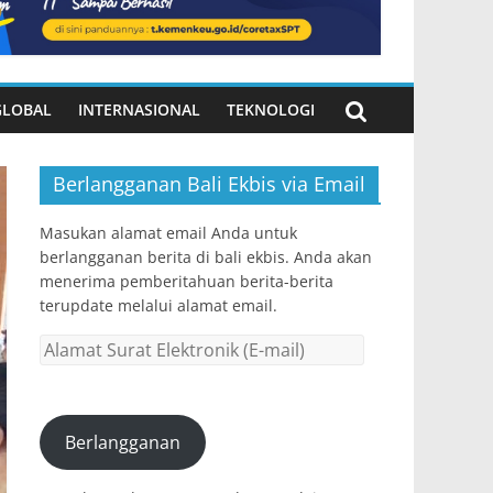
GLOBAL
INTERNASIONAL
TEKNOLOGI
Berlangganan Bali Ekbis via Email
Masukan alamat email Anda untuk
berlangganan berita di bali ekbis. Anda akan
menerima pemberitahuan berita-berita
terupdate melalui alamat email.
Alamat
Surat
Elektronik
(E-
Berlangganan
mail)