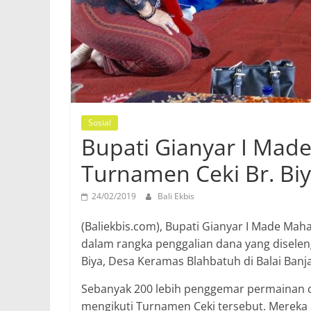
Sosial
Bupati Gianyar I Mad
Turnamen Ceki Br. Bi
24/02/2019
Bali Ekbis
(Baliekbis.com), Bupati Gianyar I Made Ma
dalam rangka penggalian dana yang diselen
Biya, Desa Keramas Blahbatuh di Balai Banja
Sebanyak 200 lebih penggemar permainan ce
mengikuti Turnamen Ceki tersebut. Mereka