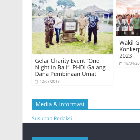
Wakil G
Konkerp
2023
Gelar Charity Event “One
18/04/2
Night in Bali”, PHDI Galang
Dana Pembinaan Umat
12/08/2018
Media & Informasi
Susunan Redaksi