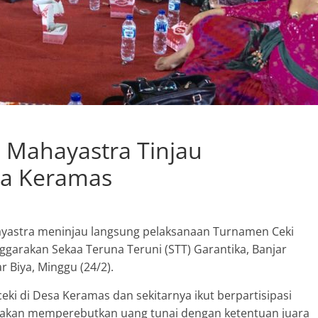
e Mahayastra Tinjau
ya Keramas
hayastra meninjau langsung pelaksanaan Turnamen Ceki
ggarakan Sekaa Teruna Teruni (STT) Garantika, Banjar
r Biya, Minggu (24/2).
ki di Desa Keramas dan sekitarnya ikut berpartisipasi
 akan memperebutkan uang tunai dengan ketentuan juara