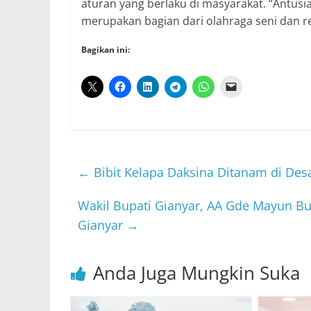
aturan yang berlaku di masyarakat. “Antusia
merupakan bagian dari olahraga seni dan rek
Bagikan ini:
←
Bibit Kelapa Daksina Ditanam di De
Wakil Bupati Gianyar, AA Gde Mayun B
Gianyar
→
Anda Juga Mungkin Suka