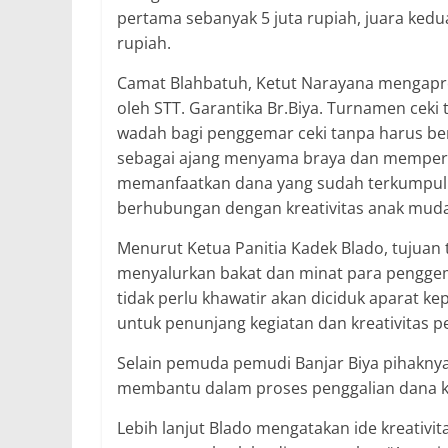
pertama sebanyak 5 juta rupiah, juara kedua
rupiah.
Camat Blahbatuh, Ketut Narayana mengapre
oleh STT. Garantika Br.Biya. Turnamen ceki 
wadah bagi penggemar ceki tanpa harus ber
sebagai ajang menyama braya dan memperera
memanfaatkan dana yang sudah terkumpul na
berhubungan dengan kreativitas anak muda
Menurut Ketua Panitia Kadek Blado, tujuan 
menyalurkan bakat dan minat para pengge
tidak perlu khawatir akan diciduk aparat kep
untuk penunjang kegiatan dan kreativitas 
Selain pemuda pemudi Banjar Biya pihaknya
membantu dalam proses penggalian dana kal
Lebih lanjut Blado mengatakan ide kreativit