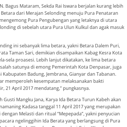
N. Bagus Mataram, Sekda Rai Iswara berjalan kurang lebih
a Betara dari Merajan Selonding menuju Pura Penataran
mengemong Pura Pengubengan yang letaknya di utara
onding di sebelah utara Pura Ulun Kulkul dan agak masuk
ding ini sebanyak lima betara, yakni Betara Dalem Puri,
rata Taman Sari, demikian disampaikan Kabag Kesra Kota
-sela proasesi. Lebih lanjut dikatakan, ke lima betara
n salah satunya di emong Pemerintah Kota Denpasar, juga
ni Kabupaten Badung, Jembrana, Gianyar dan Tabanan.
sar memperoleh kesempatan melaksanakan bakti
r, 21 April 2017 mendatang,” pungkasnya.
Gusti Mangku Jana, Karya Ida Betara Turun Kabeh akan
rnamaning Kadasa tanggal 11 April 2017 yang merupakan
 dengan Melasti dan ritual “Mepepada”, yakni penyucian
pacara ngelinggihin Ida Berata yang berlangsung di Pura