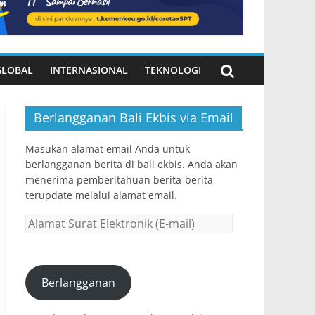
GLOBAL
INTERNASIONAL
TEKNOLOGI
Berlangganan Bali Ekbis via Email
Masukan alamat email Anda untuk
berlangganan berita di bali ekbis. Anda akan
menerima pemberitahuan berita-berita
terupdate melalui alamat email.
Alamat
Surat
Elektronik
(E-
Berlangganan
mail)