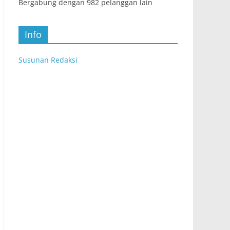
Bergabung dengan 982 pelanggan lain
Info
Susunan Redaksi