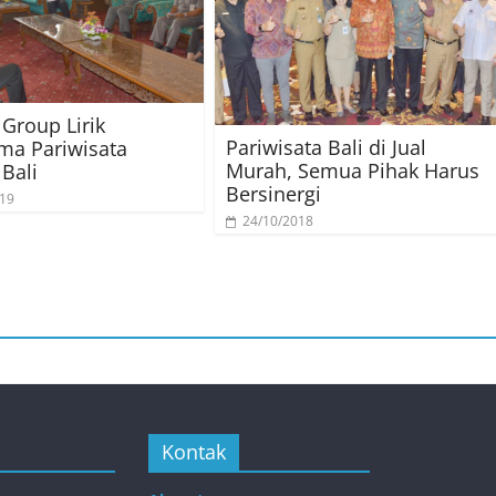
 Group Lirik
Pariwisata Bali di Jual
ma Pariwisata
Murah, Semua Pihak Harus
Bali
Bersinergi
019
24/10/2018
Kontak