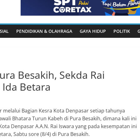
SIAL
PENDIDIKAN & OLAHRAGA
GAYA HIDUP
POLITIK
ura Besakih, Sekda Rai
 Ida Betara
 melalui Bagian Kesra Kota Denpasar setiap tahunya
wali Bhatara Turun Kabeh di Pura Besakih, dimana kali ini
 Kota Denpasar A.A.N. Rai Iswara yang pada kesempatan ini
ra, Sabtu sore (8/4) di Pura Besakih.