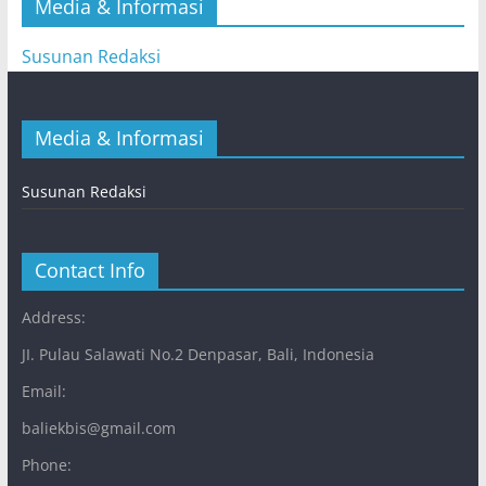
Media & Informasi
Susunan Redaksi
Media & Informasi
Susunan Redaksi
Contact Info
Address:
JI. Pulau Salawati No.2 Denpasar, Bali, Indonesia
Email:
baliekbis@gmail.com
Phone: