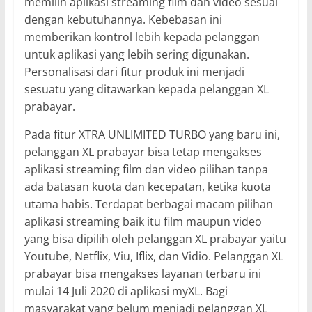
memilih aplikasi streaming film dan video sesuai
dengan kebutuhannya. Kebebasan ini
memberikan kontrol lebih kepada pelanggan
untuk aplikasi yang lebih sering digunakan.
Personalisasi dari fitur produk ini menjadi
sesuatu yang ditawarkan kepada pelanggan XL
prabayar.
Pada fitur XTRA UNLIMITED TURBO yang baru ini,
pelanggan XL prabayar bisa tetap mengakses
aplikasi streaming film dan video pilihan tanpa
ada batasan kuota dan kecepatan, ketika kuota
utama habis. Terdapat berbagai macam pilihan
aplikasi streaming baik itu film maupun video
yang bisa dipilih oleh pelanggan XL prabayar yaitu
Youtube, Netflix, Viu, Iflix, dan Vidio. Pelanggan XL
prabayar bisa mengakses layanan terbaru ini
mulai 14 Juli 2020 di aplikasi myXL. Bagi
masyarakat yang belum menjadi pelanggan XL