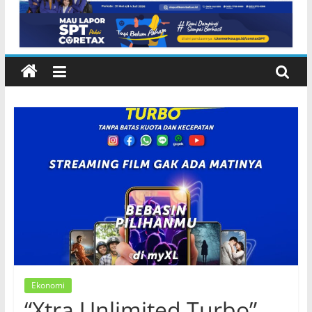
Ekonomi
“Xtra Unlimited Turbo”,