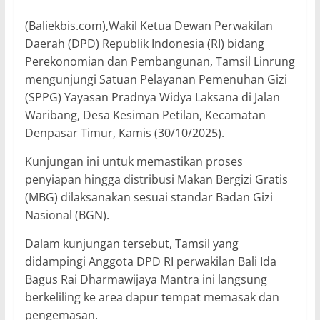
(Baliekbis.com),Wakil Ketua Dewan Perwakilan
Daerah (DPD) Republik Indonesia (RI) bidang
Perekonomian dan Pembangunan, Tamsil Linrung
mengunjungi Satuan Pelayanan Pemenuhan Gizi
(SPPG) Yayasan Pradnya Widya Laksana di Jalan
Waribang, Desa Kesiman Petilan, Kecamatan
Denpasar Timur, Kamis (30/10/2025).
Kunjungan ini untuk memastikan proses
penyiapan hingga distribusi Makan Bergizi Gratis
(MBG) dilaksanakan sesuai standar Badan Gizi
Nasional (BGN).
Dalam kunjungan tersebut, Tamsil yang
didampingi Anggota DPD RI perwakilan Bali Ida
Bagus Rai Dharmawijaya Mantra ini langsung
berkeliling ke area dapur tempat memasak dan
pengemasan.