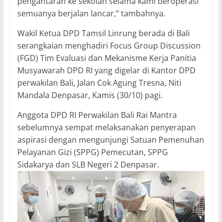
pengantaran ke sekolah selama kami beroperasi
semuanya berjalan lancar,” tambahnya.
Wakil Ketua DPD Tamsil Linrung berada di Bali
serangkaian menghadiri Focus Group Discussion
(FGD) Tim Evaluasi dan Mekanisme Kerja Panitia
Musyawarah DPD RI yang digelar di Kantor DPD
perwakilan Bali, Jalan Cok Agung Tresna, Niti
Mandala Denpasar, Kamis (30/10) pagi.
Anggota DPD RI Perwakilan Bali Rai Mantra
sebelumnya sempat melaksanakan penyerapan
aspirasi dengan mengunjungi Satuan Pemenuhan
Pelayanan Gizi (SPPG) Pemecutan, SPPG
Sidakarya dan SLB Negeri 2 Denpasar.