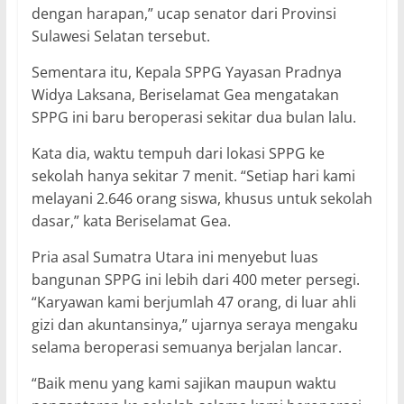
dengan harapan,” ucap senator dari Provinsi
Sulawesi Selatan tersebut.
Sementara itu, Kepala SPPG Yayasan Pradnya
Widya Laksana, Beriselamat Gea mengatakan
SPPG ini baru beroperasi sekitar dua bulan lalu.
Kata dia, waktu tempuh dari lokasi SPPG ke
sekolah hanya sekitar 7 menit. “Setiap hari kami
melayani 2.646 orang siswa, khusus untuk sekolah
dasar,” kata Beriselamat Gea.
Pria asal Sumatra Utara ini menyebut luas
bangunan SPPG ini lebih dari 400 meter persegi.
“Karyawan kami berjumlah 47 orang, di luar ahli
gizi dan akuntansinya,” ujarnya seraya mengaku
selama beroperasi semuanya berjalan lancar.
“Baik menu yang kami sajikan maupun waktu