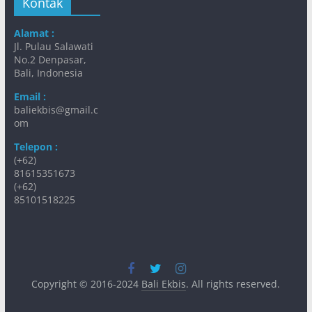
Kontak
Alamat :
Jl. Pulau Salawati
No.2 Denpasar,
Bali, Indonesia
Email :
baliekbis@gmail.c
om
Telepon :
(+62)
81615351673
(+62)
85101518225
Copyright © 2016-2024
Bali Ekbis
. All rights reserved.