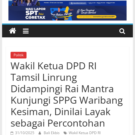
Politik
​Wakil Ketua DPD RI
Tamsil Linrung
Didampingi Rai Mantra
Kunjungi SPPG Waribang
Kesiman, Dinilai Layak
sebagai Percontohan
31/10/2025
Bali Ekbis
Wakil Ketua DPD RI