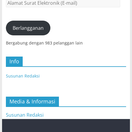
Alamat
Surat
Elektronik
(E-
mail)
Berlangganan
Bergabung dengan 983 pelanggan lain
Info
Susunan Redaksi
Media & Informasi
Susunan Redaksi