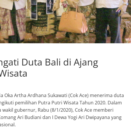
ati Duta Bali di Ajang
 Wisata
da Oka Artha Ardhana Sukawati (Cok Ace) menerima duta
engikuti pemilihan Putra Putri Wisata Tahun 2020. Dalam
 wakil gubernur, Rabu (8/1/2020), Cok Ace memberi
omang Ari Budiani dan I Dewa Yogi Ari Dwipayana yang
asional.