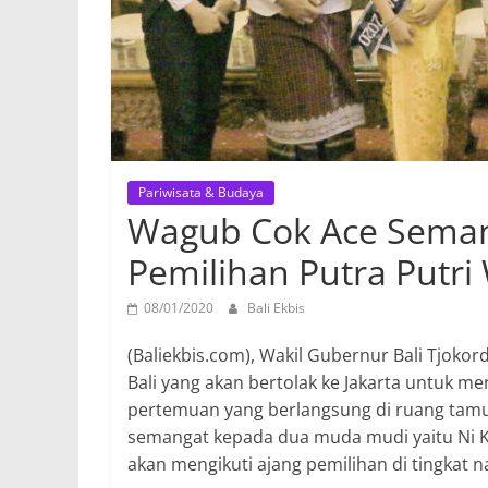
Pariwisata & Budaya
Wagub Cok Ace Semang
Pemilihan Putra Putri
08/01/2020
Bali Ekbis
(Baliekbis.com),
Wakil Gubernur Bali Tjokor
Bali yang akan bertolak ke Jakarta untuk m
pertemuan yang berlangsung di ruang tamu
semangat kepada dua muda mudi yaitu Ni K
akan mengikuti ajang pemilihan di tingkat n