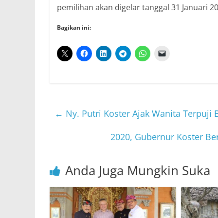
pemilihan akan digelar tanggal 31 Januari 201
Bagikan ini:
←
Ny. Putri Koster Ajak Wanita Terpuj
2020, Gubernur Koster Be
Anda Juga Mungkin Suka