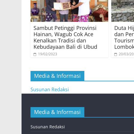
Sambut Petinggi Provinsi
Duta Hi
Hainan, Wagub Cok Ace
dan Per
Kenalkan Tradisi dan
Touris
Kebudayaan Bali di Ubud
Lombok
19/02/2023
20/03/2
Media & Informasi
Susunan Redaksi
Media & Informasi
Susunan Redaksi