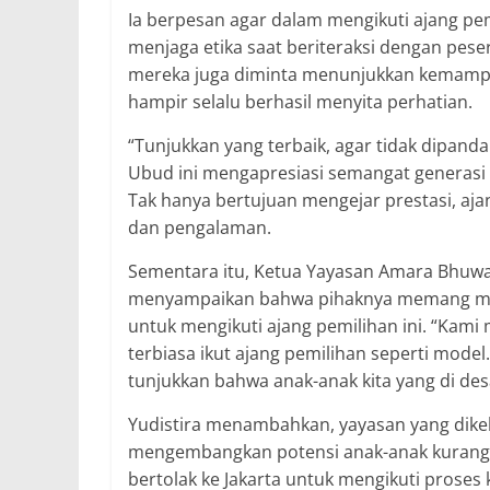
Ia berpesan agar dalam mengikuti ajang pem
menjaga etika saat beriteraksi dengan peser
mereka juga diminta menunjukkan kemampuan
hampir selalu berhasil menyita perhatian.
“Tunjukkan yang terbaik, agar tidak dipanda
Ubud ini mengapresiasi semangat generasi m
Tak hanya bertujuan mengejar prestasi, a
dan pengalaman.
Sementara itu, Ketua Yayasan Amara Bhuwana
menyampaikan bahwa pihaknya memang me
untuk mengikuti ajang pemilihan ini. “Kam
terbiasa ikut ajang pemilihan seperti mode
tunjukkan bahwa anak-anak kita yang di de
Yudistira menambahkan, yayasan yang dik
mengembangkan potensi anak-anak kurang m
bertolak ke Jakarta untuk mengikuti prose