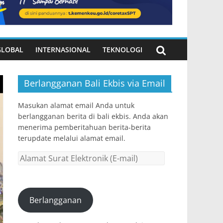
GLOBAL
INTERNASIONAL
TEKNOLOGI
Berlangganan Bali Ekbis via Email
Masukan alamat email Anda untuk
berlangganan berita di bali ekbis. Anda akan
menerima pemberitahuan berita-berita
terupdate melalui alamat email.
Alamat
Surat
Elektronik
(E-
Berlangganan
mail)