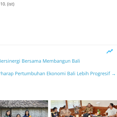
0. (ist)
i Bersinergi Bersama Membangun Bali
rharap Pertumbuhan Ekonomi Bali Lebih Progresif
→