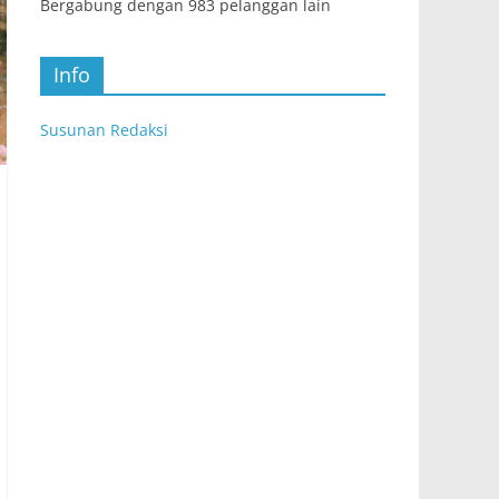
Bergabung dengan 983 pelanggan lain
Info
Susunan Redaksi