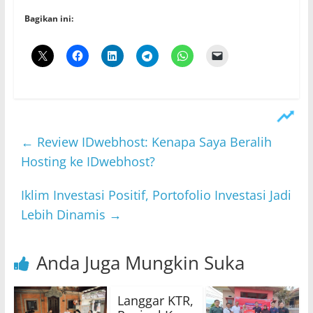
Bagikan ini:
←
Review IDwebhost: Kenapa Saya Beralih
Hosting ke IDwebhost?
Iklim Investasi Positif, Portofolio Investasi Jadi
Lebih Dinamis
→
Anda Juga Mungkin Suka
Langgar KTR,