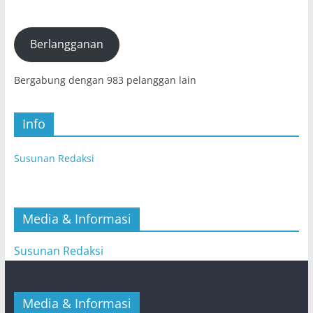
Elektronik
(E-
mail)
Berlangganan
Bergabung dengan 983 pelanggan lain
Info
Susunan Redaksi
Media & Informasi
Susunan Redaksi
Media & Informasi