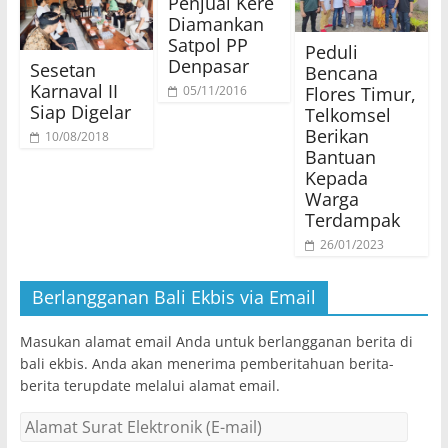
Penjual Kere
Diamankan
Satpol PP
Peduli
Denpasar
Sesetan
Bencana
Karnaval II
Flores Timur,
05/11/2016
Siap Digelar
Telkomsel
Berikan
10/08/2018
Bantuan
Kepada
Warga
Terdampak
26/01/2023
Berlangganan Bali Ekbis via Email
Masukan alamat email Anda untuk berlangganan berita di
bali ekbis. Anda akan menerima pemberitahuan berita-
berita terupdate melalui alamat email.
Alamat
Surat