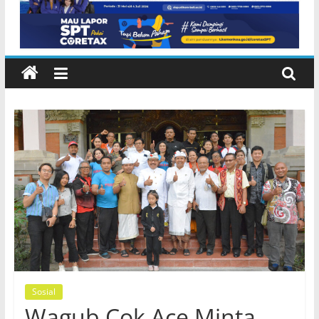
Sosial
Wagub Cok Ace Minta