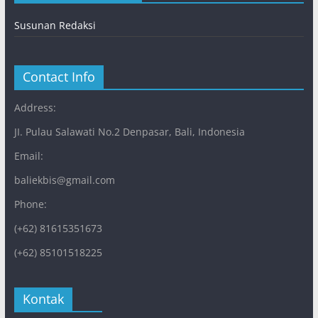
Susunan Redaksi
Contact Info
Address:
JI. Pulau Salawati No.2 Denpasar, Bali, Indonesia
Email:
baliekbis@gmail.com
Phone:
(+62) 81615351673
(+62) 85101518225
Kontak