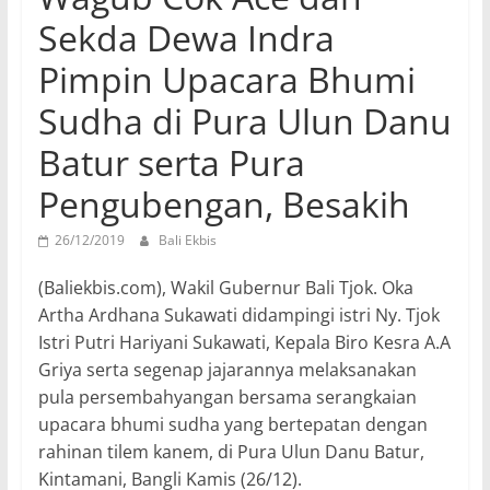
Sekda Dewa Indra
Pimpin Upacara Bhumi
Sudha di Pura Ulun Danu
Batur serta Pura
Pengubengan, Besakih
26/12/2019
Bali Ekbis
(Baliekbis.com), Wakil Gubernur Bali Tjok. Oka
Artha Ardhana Sukawati didampingi istri Ny. Tjok
Istri Putri Hariyani Sukawati, Kepala Biro Kesra A.A
Griya serta segenap jajarannya melaksanakan
pula persembahyangan bersama serangkaian
upacara bhumi sudha yang bertepatan dengan
rahinan tilem kanem, di Pura Ulun Danu Batur,
Kintamani, Bangli Kamis (26/12).