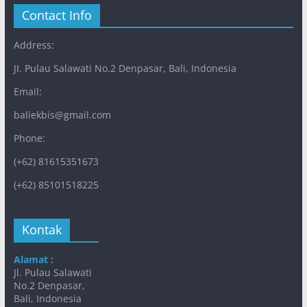
Contact Info
Address:
JI. Pulau Salawati No.2 Denpasar, Bali, Indonesia
Email:
baliekbis@gmail.com
Phone:
(+62) 81615351673
(+62) 85101518225
Kontak
Alamat :
Jl. Pulau Salawati
No.2 Denpasar,
Bali, Indonesia