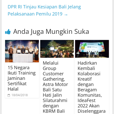
DPR RI Tinjau Kesiapan Bali Jelang
Pelaksanaan Pemilu 2019
→
Anda Juga Mungkin Suka
Melalui
Hadirkan
15 Negara
Group
Kembali
Ikuti Training
Customer
Kolaborasi
Jaminan
Gathering,
Kreatif
Sertifikat
Astra Motor
dengan
Halal
Bali Satu
Beragam
Hati Jalin
Komunitas,
18/04/2018
Silaturahmi
IdeaFest
dengan
2022 Akan
KBRM Bali
Diselenggara