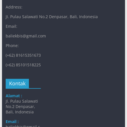
Address:
JI. Pulau Salawati No.2 Denpasar, Bali, Indonesia
Email:
baliekbis@gmail.com
Phone:
(+62) 81615351673
(+62) 85101518225
Kontak
Alamat :
Jl. Pulau Salawati
No.2 Denpasar,
Bali, Indonesia
Email :
baliekbis@gmail.c