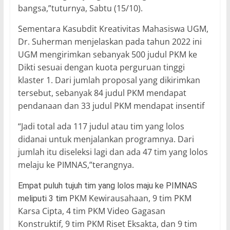
bangsa,”tuturnya, Sabtu (15/10).
Sementara Kasubdit Kreativitas Mahasiswa UGM,
Dr. Suherman menjelaskan pada tahun 2022 ini
UGM mengirimkan sebanyak 500 judul PKM ke
Dikti sesuai dengan kuota perguruan tinggi
klaster 1. Dari jumlah proposal yang dikirimkan
tersebut, sebanyak 84 judul PKM mendapat
pendanaan dan 33 judul PKM mendapat insentif
“Jadi total ada 117 judul atau tim yang lolos
didanai untuk menjalankan programnya. Dari
jumlah itu diseleksi lagi dan ada 47 tim yang lolos
melaju ke PIMNAS,”terangnya.
Empat puluh tujuh tim yang lolos maju ke PIMNAS
PKM Kewirausahaan, 9 tim PKM
meliputi 3 tim
Karsa Cipta, 4 tim PKM Video Gagasan
Konstruktif, 9 tim PKM Riset Eksakta, dan 9 tim