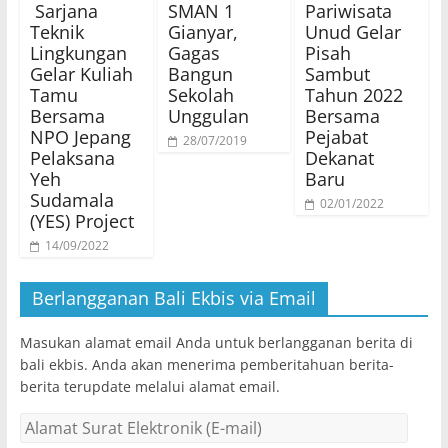
Sarjana
SMAN 1
Pariwisata
Teknik
Gianyar,
Unud Gelar
Lingkungan
Gagas
Pisah
Gelar Kuliah
Bangun
Sambut
Tamu
Sekolah
Tahun 2022
Bersama
Unggulan
Bersama
NPO Jepang
Pejabat
28/07/2019
Pelaksana
Dekanat
Yeh
Baru
Sudamala
02/01/2022
(YES) Project
14/09/2022
Berlangganan Bali Ekbis via Email
Masukan alamat email Anda untuk berlangganan berita di
bali ekbis. Anda akan menerima pemberitahuan berita-
berita terupdate melalui alamat email.
Alamat
Surat