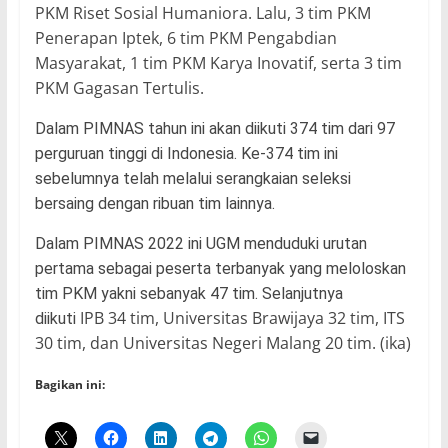
PKM Riset Sosial Humaniora. Lalu, 3 tim PKM
Penerapan Iptek, 6 tim PKM Pengabdian
Masyarakat, 1 tim PKM Karya Inovatif, serta 3 tim
PKM Gagasan Tertulis.
Dalam PIMNAS tahun ini akan diikuti 374 tim dari 97
perguruan tinggi di Indonesia. Ke-374 tim ini
sebelumnya telah melalui serangkaian seleksi
bersaing dengan ribuan tim lainnya.
Dalam PIMNAS 2022 ini UGM menduduki urutan
pertama sebagai peserta terbanyak yang meloloskan
tim PKM yakni sebanyak 47 tim. Selanjutnya
IPB 34 tim, Universitas Brawijaya 32 tim, ITS
diikuti
30 tim, dan Universitas Negeri Malang 20 tim. (ika)
Bagikan ini: