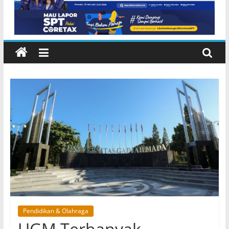
Lembeng Gianyar
Pendidikan & Olahraga
UGM Terbanyak