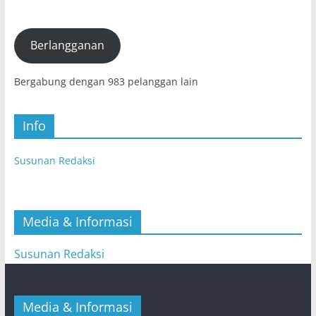
Elektronik
(E-
mail)
Berlangganan
Bergabung dengan 983 pelanggan lain
Info
Susunan Redaksi
Media & Informasi
Susunan Redaksi
Media & Informasi