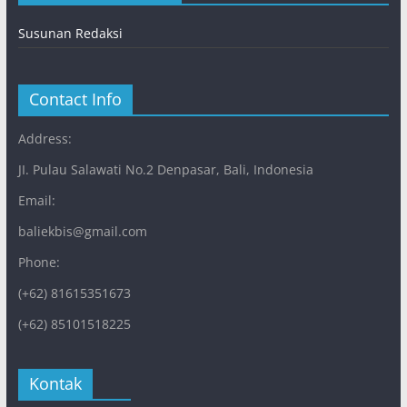
Susunan Redaksi
Contact Info
Address:
JI. Pulau Salawati No.2 Denpasar, Bali, Indonesia
Email:
baliekbis@gmail.com
Phone:
(+62) 81615351673
(+62) 85101518225
Kontak