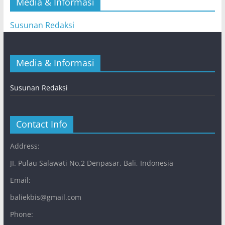
Media & Informasi
Susunan Redaksi
Media & Informasi
Susunan Redaksi
Contact Info
Address:
JI. Pulau Salawati No.2 Denpasar, Bali, Indonesia
Email:
baliekbis@gmail.com
Phone: