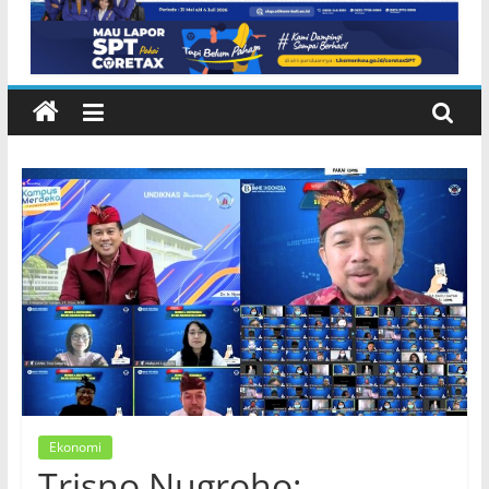
Ekonomi
Trisno Nugroho: