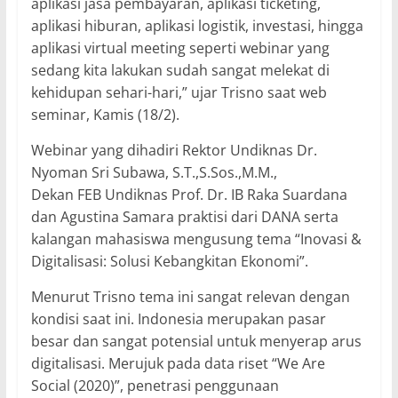
aplikasi jasa pembayaran, aplikasi ticketing,
aplikasi hiburan, aplikasi logistik, investasi, hingga
aplikasi virtual meeting seperti webinar yang
sedang kita lakukan sudah sangat melekat di
kehidupan sehari-hari,” ujar Trisno saat web
seminar, Kamis (18/2).
Webinar yang dihadiri Rektor Undiknas Dr.
Nyoman Sri Subawa, S.T.,S.Sos.,M.M.,
Dekan FEB Undiknas Prof. Dr. IB Raka Suardana
dan Agustina Samara praktisi dari DANA serta
kalangan mahasiswa mengusung tema “Inovasi &
Digitalisasi: Solusi Kebangkitan Ekonomi”.
Menurut Trisno tema ini sangat relevan dengan
kondisi saat ini. Indonesia merupakan pasar
besar dan sangat potensial untuk menyerap arus
digitalisasi. Merujuk pada data riset “We Are
Social (2020)”, penetrasi penggunaan