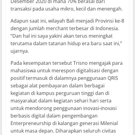
Desember 2020 di mana 70% berasal dari
transaksi pada usaha mikro, kecil dan menengah.
Adapun saat ini, wilayah Bali menjadi Provinsi ke-8
dengan jumlah merchant terbesar di Indonesia.
“Dan hal ini saya yakini akan terus meningkat
terutama dalam tatanan hidup era baru saat ini,”
ujarnya.
Pada kesempatan tersebut Trisno mengajak para
mahasiswa untuk merespon digitalisasi dengan
positif termasuk di dalamnya penggunaan QRIS
sebagai alat pembayaran dalam berbagai
kegiatan di kampus perguruan tinggi dan di
masyarakat dalam kegiatan sehari hari serta
untuk mendorong penggunaan inovasi-inovasi
berbasis digital dalam pengembangan
Enterpreneurship di kalangan generasi Milenial
untuk masa depan. Diharapkan seluruh civitas