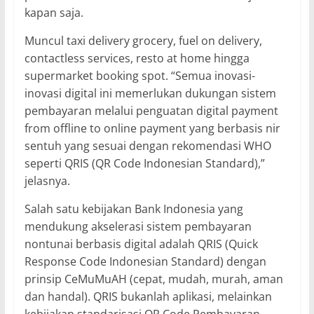
kapan saja.
Muncul taxi delivery grocery, fuel on delivery,
contactless services, resto at home hingga
supermarket booking spot. “Semua inovasi-
inovasi digital ini memerlukan dukungan sistem
pembayaran melalui penguatan digital payment
from offline to online payment yang berbasis nir
sentuh yang sesuai dengan rekomendasi WHO
seperti QRIS (QR Code Indonesian Standard),”
jelasnya.
Salah satu kebijakan Bank Indonesia yang
mendukung akselerasi sistem pembayaran
nontunai berbasis digital adalah QRIS (Quick
Response Code Indonesian Standard) dengan
prinsip CeMuMuAH (cepat, mudah, murah, aman
dan handal). QRIS bukanlah aplikasi, melainkan
kebijakan standarisasi QR Code Pembayaran