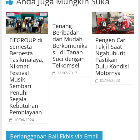
Anda Juga Mungkin Suka
Tenang
Beribadah
dan Mudah
FIFGROUP di
Pengen Cari
Berkomunika
Semesta
Takjil Saat
si di Tanah
Berpesta
Ngabuburit,
Suci dengan
Tasikmalaya,
Pastikan
Telkomsel
Nikmati
Dulu Kondisi
Festival
Motornya
26/07/2017
Musik
05/04/2023
Sembari
Penuhi
Segala
Kebutuhan
Pembiayaan
10/06/2024
Berlangganan Bali Ekbis via Email