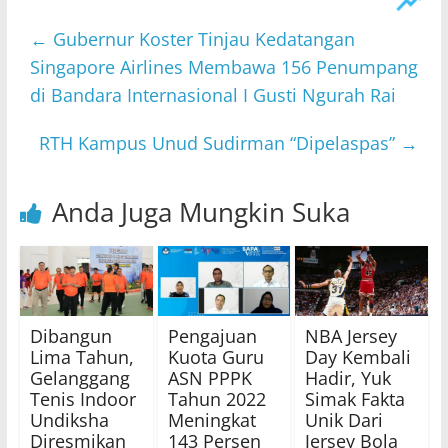
←
Gubernur Koster Tinjau Kedatangan
Singapore Airlines Membawa 156 Penumpang
di Bandara Internasional I Gusti Ngurah Rai
RTH Kampus Unud Sudirman “Dipelaspas”
→
Anda Juga Mungkin Suka
Dibangun
Pengajuan
NBA Jersey
Lima Tahun,
Kuota Guru
Day Kembali
Gelanggang
ASN PPPK
Hadir, Yuk
Tenis Indoor
Tahun 2022
Simak Fakta
Undiksha
Meningkat
Unik Dari
Diresmikan
143 Persen
Jersey Bola