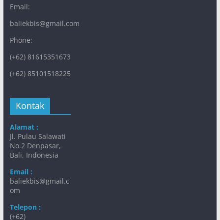
Email:
baliekbis@gmail.com
Phone:
(+62) 81615351673
(+62) 85101518225
Kontak
Alamat :
Jl. Pulau Salawati
No.2 Denpasar,
Bali, Indonesia
Email :
baliekbis@gmail.c
om
Telepon :
(+62)