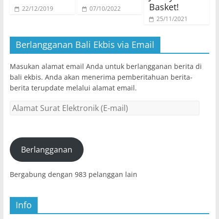
Basket!
22/12/2019
07/10/2022
25/11/2021
Berlangganan Bali Ekbis via Email
Masukan alamat email Anda untuk berlangganan berita di
bali ekbis. Anda akan menerima pemberitahuan berita-
berita terupdate melalui alamat email.
Alamat
Surat
Elektronik
(E-
mail)
Berlangganan
Bergabung dengan 983 pelanggan lain
Info