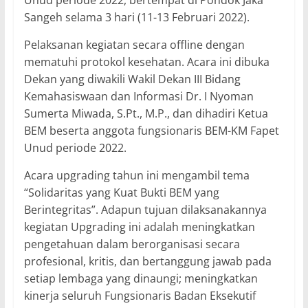
Unud periode 2022, bertempat di Pondok Jaka
Sangeh selama 3 hari (11-13 Februari 2022).
Pelaksanan kegiatan secara offline dengan
mematuhi protokol kesehatan. Acara ini dibuka
Dekan yang diwakili Wakil Dekan III Bidang
Kemahasiswaan dan Informasi Dr. I Nyoman
Sumerta Miwada, S.Pt., M.P., dan dihadiri Ketua
BEM beserta anggota fungsionaris BEM-KM Fapet
Unud periode 2022.
Acara upgrading tahun ini mengambil tema
“Solidaritas yang Kuat Bukti BEM yang
Berintegritas”. Adapun tujuan dilaksanakannya
kegiatan Upgrading ini adalah meningkatkan
pengetahuan dalam berorganisasi secara
profesional, kritis, dan bertanggung jawab pada
setiap lembaga yang dinaungi; meningkatkan
kinerja seluruh Fungsionaris Badan Eksekutif