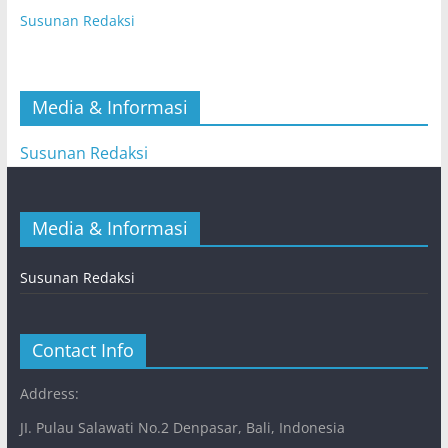
Susunan Redaksi
Media & Informasi
Susunan Redaksi
Media & Informasi
Susunan Redaksi
Contact Info
Address:
JI. Pulau Salawati No.2 Denpasar, Bali, Indonesia