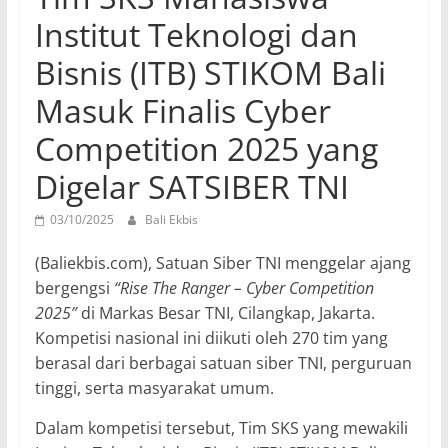
Institut Teknologi dan
Bisnis (ITB) STIKOM Bali
Masuk Finalis Cyber
Competition 2025 yang
Digelar SATSIBER TNI
03/10/2025
Bali Ekbis
(Baliekbis.com),
Satuan Siber TNI menggelar ajang
bergengsi
“Rise The Ranger – Cyber Competition
2025”
di Markas Besar TNI, Cilangkap, Jakarta.
Kompetisi nasional ini diikuti oleh 270 tim yang
berasal dari berbagai satuan siber TNI, perguruan
tinggi, serta masyarakat umum.
Dalam kompetisi tersebut, Tim SKS yang mewakili