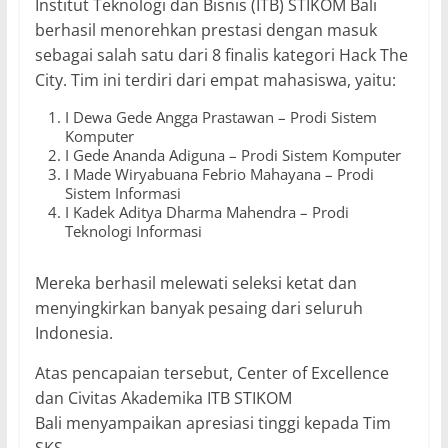
Institut Teknologi dan Bisnis (ITB) STIKOM Bali
berhasil menorehkan prestasi dengan masuk
sebagai salah satu dari 8 finalis kategori Hack The
City. Tim ini terdiri dari empat mahasiswa, yaitu:
I Dewa Gede Angga Prastawan – Prodi Sistem
Komputer
I Gede Ananda Adiguna – Prodi Sistem Komputer
I Made Wiryabuana Febrio Mahayana – Prodi
Sistem Informasi
I Kadek Aditya Dharma Mahendra – Prodi
Teknologi Informasi
Mereka berhasil melewati seleksi ketat dan
menyingkirkan banyak pesaing dari seluruh
Indonesia.
Atas pencapaian tersebut, Center of Excellence
dan Civitas Akademika ITB STIKOM
Bali menyampaikan apresiasi tinggi kepada Tim
SKS.