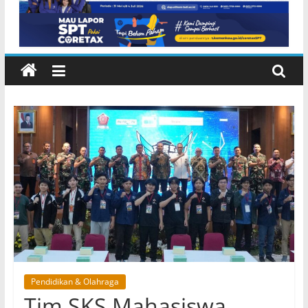
Pendidikan & Olahraga
Tim SKS Mahasiswa