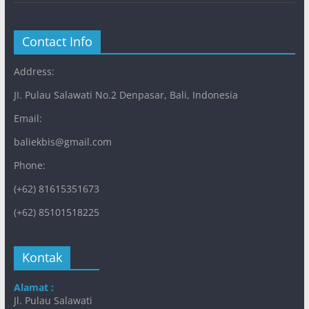
Contact Info
Address:
JI. Pulau Salawati No.2 Denpasar, Bali, Indonesia
Email:
baliekbis@gmail.com
Phone:
(+62) 81615351673
(+62) 85101518225
Kontak
Alamat :
Jl. Pulau Salawati