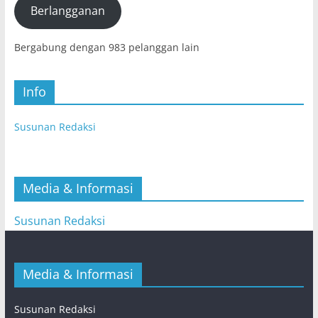
mail)
Berlangganan
Bergabung dengan 983 pelanggan lain
Info
Susunan Redaksi
Media & Informasi
Susunan Redaksi
Media & Informasi
Susunan Redaksi