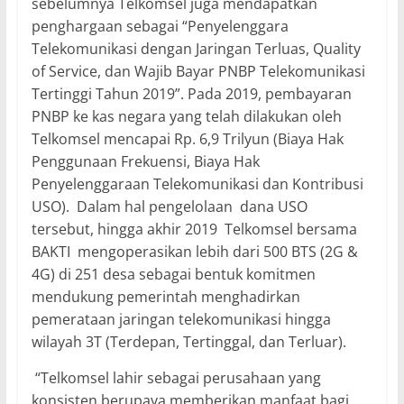
sebelumnya Telkomsel juga mendapatkan
penghargaan sebagai “Penyelenggara
Telekomunikasi dengan Jaringan Terluas, Quality
of Service, dan Wajib Bayar PNBP Telekomunikasi
Tertinggi Tahun 2019”. Pada 2019, pembayaran
PNBP ke kas negara yang telah dilakukan oleh
Telkomsel mencapai Rp. 6,9 Trilyun (Biaya Hak
Penggunaan Frekuensi, Biaya Hak
Penyelenggaraan Telekomunikasi dan Kontribusi
USO). Dalam hal pengelolaan dana USO
tersebut, hingga akhir 2019 Telkomsel bersama
BAKTI mengoperasikan lebih dari 500 BTS (2G &
4G) di 251 desa sebagai bentuk komitmen
mendukung pemerintah menghadirkan
pemerataan jaringan telekomunikasi hingga
wilayah 3T (Terdepan, Tertinggal, dan Terluar).
“Telkomsel lahir sebagai perusahaan yang
konsisten berupaya memberikan manfaat bagi