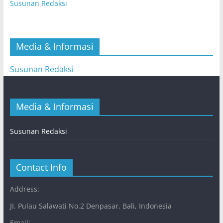
Susunan Redaksi
Media & Informasi
Susunan Redaksi
Media & Informasi
Susunan Redaksi
Contact Info
Address:
JI. Pulau Salawati No.2 Denpasar, Bali, Indonesia
Email: