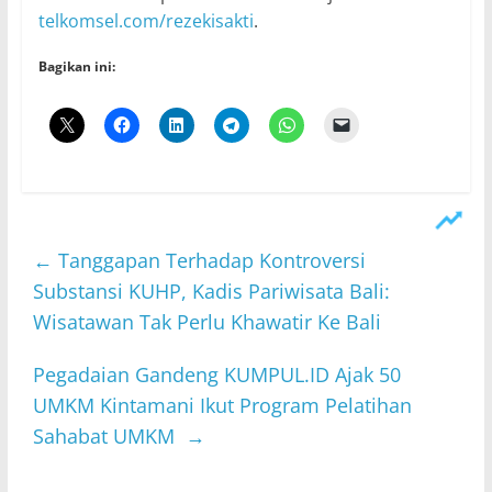
telkomsel.com/rezekisakti
.
Bagikan ini:
←
Tanggapan Terhadap Kontroversi
Substansi KUHP, Kadis Pariwisata Bali:
Wisatawan Tak Perlu Khawatir Ke Bali
​Pegadaian Gandeng KUMPUL.ID Ajak 50
UMKM Kintamani Ikut Program Pelatihan
Sahabat UMKM
→