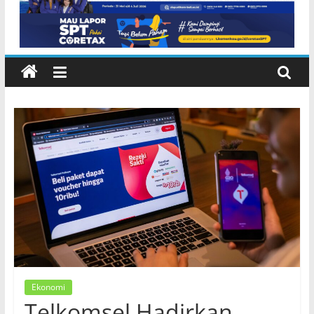
Lembeng Gianyar
Ekonomi
Telkomsel Hadirkan