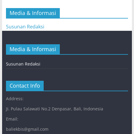
Media & Informasi
Susunan Redaksi
Media & Informasi
Susunan Redaksi
Contact Info
Address:
JI. Pulau Salawati No.2 Denpasar, Bali, Indonesia
Email:
baliekbis@gmail.com