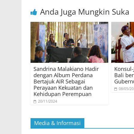
Anda Juga Mungkin Suka
Sandrina Malakiano Hadir
Konsul-
dengan Album Perdana
Bali be
Bertajuk AIR Sebagai
Gubernu
Perayaan Kekuatan dan
08/05/2
Kehidupan Perempuan
20/11/2024
Media & Informasi