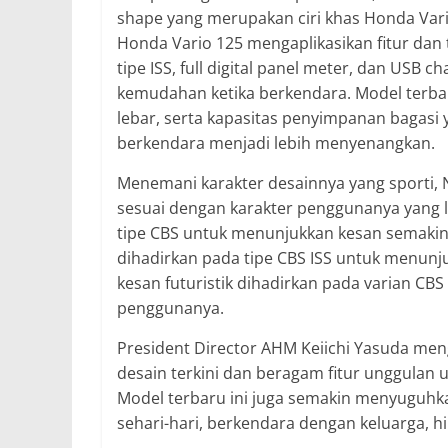
shape yang merupakan ciri khas Honda Va
Honda Vario 125 mengaplikasikan fitur dan
tipe ISS, full digital panel meter, dan US
kemudahan ketika berkendara. Model terbaru
lebar, serta kapasitas penyimpanan bagas
berkendara menjadi lebih menyenangkan.
Menemani karakter desainnya yang sporti,
sesuai dengan karakter penggunanya yang l
tipe CBS untuk menunjukkan kesan semakin 
dihadirkan pada tipe CBS ISS untuk menunj
kesan futuristik dihadirkan pada varian C
penggunanya.
President Director AHM Keiichi Yasuda me
desain terkini dan beragam fitur unggulan
Model terbaru ini juga semakin menyuguhk
sehari-hari, berkendara dengan keluarga, h