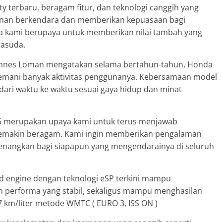
y terbaru, beragam fitur, dan teknologi canggih yang
an berkendara dan memberikan kepuasaan bagi
snya kami berupaya untuk memberikan nilai tambah yang
Yasuda.
hannes Loman mengatakan selama bertahun-tahun, Honda
nemani banyak aktivitas penggunanya. Kebersamaan model
ari waktu ke waktu sesuai gaya hidup dan minat
5 merupakan upaya kami untuk terus menjawab
semakin beragam. Kami ingin memberikan pengalaman
enangkan bagi siapapun yang mengendarainya di seluruh
ed engine dengan teknologi eSP terkini mampu
n performa yang stabil, sekaligus mampu menghasilan
,7 km/liter metode WMTC ( EURO 3, ISS ON )