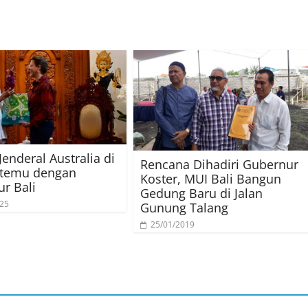
Jenderal Australia di
Rencana Dihadiri Gubernur
rtemu dengan
Koster, MUI Bali Bangun
r Bali
Gedung Baru di Jalan
025
Gunung Talang
25/01/2019