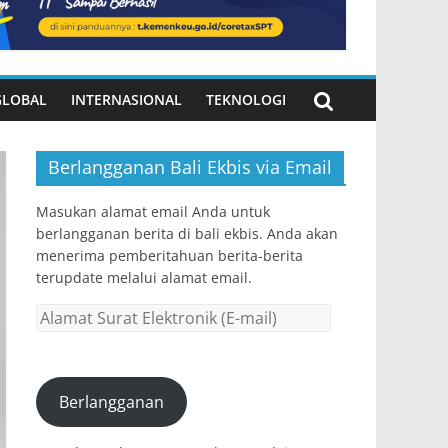
GLOBAL
INTERNASIONAL
TEKNOLOGI
Berlangganan Bali Ekbis via Email
Masukan alamat email Anda untuk
berlangganan berita di bali ekbis. Anda akan
menerima pemberitahuan berita-berita
terupdate melalui alamat email.
Alamat
Surat
Elektronik
(E-
Berlangganan
mail)