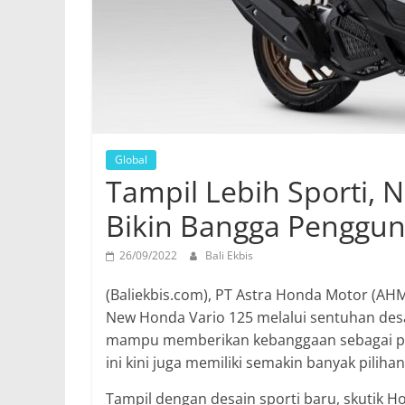
Global
Tampil Lebih Sporti, 
Bikin Bangga Penggu
26/09/2022
Bali Ekbis
(Baliekbis.com), PT Astra Honda Motor (AH
New Honda Vario 125 melalui sentuhan desa
mampu memberikan kebanggaan sebagai par
ini kini juga memiliki semakin banyak pilih
Tampil dengan desain sporti baru, skutik Ho