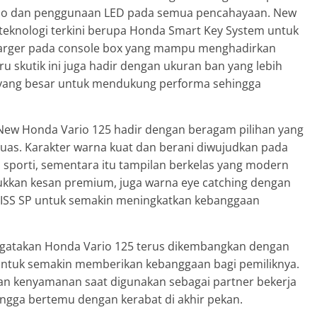
rio dan penggunaan LED pada semua pencahayaan. New
 teknologi terkini berupa Honda Smart Key System untuk
B charger pada console box yang mampu menghadirkan
 skutik ini juga hadir dengan ukuran ban yang lebih
i yang besar untuk mendukung performa sehingga
 New Honda Vario 125 hadir dengan beragam pilihan yang
uas. Karakter warna kuat dan berani diwujudkan pada
sporti, sementara itu tampilan berkelas yang modern
ukkan kesan premium, juga warna eye catching dengan
BS ISS SP untuk semakin meningkatkan kebanggaan
ngatakan Honda Vario 125 terus dikembangkan dengan
 untuk semakin memberikan kebanggaan bagi pemiliknya.
an kenyamanan saat digunakan sebagai partner bekerja
ingga bertemu dengan kerabat di akhir pekan.