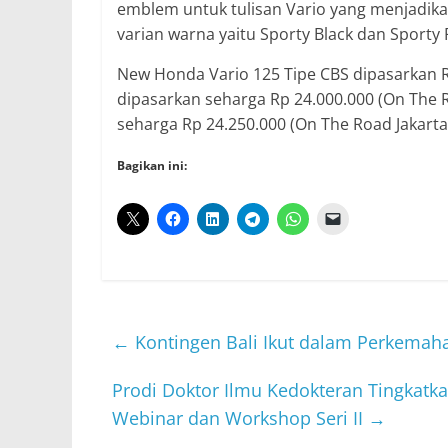
emblem untuk tulisan Vario yang menjadikan
varian warna yaitu Sporty Black dan Sporty 
New Honda Vario 125 Tipe CBS dipasarkan Rp
dipasarkan seharga Rp 24.000.000 (On The R
seharga Rp 24.250.000 (On The Road Jakarta).
Bagikan ini:
←
Kontingen Bali Ikut dalam Perkemah
Prodi Doktor Ilmu Kedokteran Tingkatk
Webinar dan Workshop Seri II
→