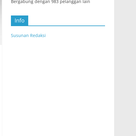
Bergabung dengan 983 pelanggan lain
Info
Susunan Redaksi