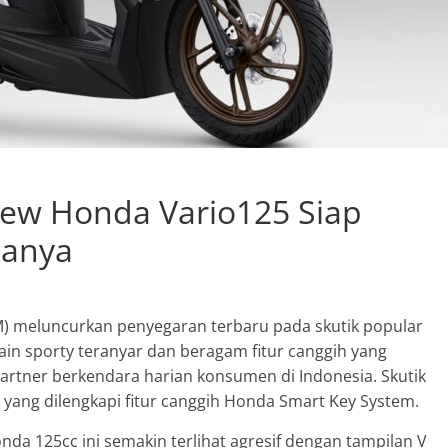
New Honda Vario125 Siap
nanya
M) meluncurkan penyegaran terbaru pada skutik popular
in sporty teranyar dan beragam fitur canggih yang
tner berkendara harian konsumen di Indonesia. Skutik
an yang dilengkapi fitur canggih Honda Smart Key System.
nda 125cc ini semakin terlihat agresif dengan tampilan V