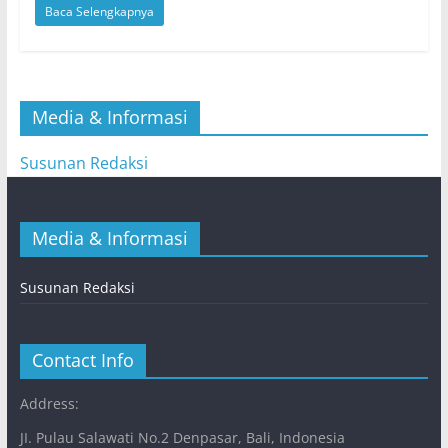
Baca Selengkapnya
Media & Informasi
Susunan Redaksi
Media & Informasi
Susunan Redaksi
Contact Info
Address:
JI. Pulau Salawati No.2 Denpasar, Bali, Indonesia