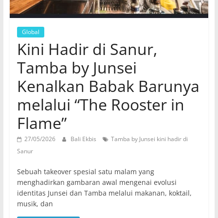
Global
Kini Hadir di Sanur,
Tamba by Junsei
Kenalkan Babak Barunya
melalui “The Rooster in
Flame”
27/05/2026
Bali Ekbis
Tamba by Junsei kini hadir di
Sanur
Sebuah takeover spesial satu malam yang
menghadirkan gambaran awal mengenai evolusi
identitas Junsei dan Tamba melalui makanan, koktail,
musik, dan