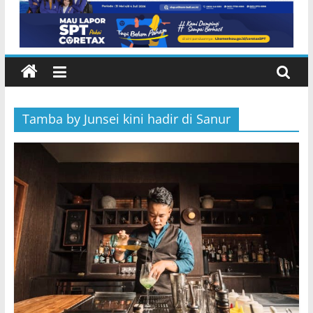
dan Lepas Ratusan Tukik di Pantai
Lembeng Gianyar
Tamba by Junsei kini hadir di Sanur