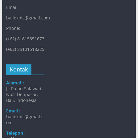
Email:
baliekbis@gmail.com
Phone:
(+62) 81615351673
(+62) 85101518225
Kontak
Alamat :
Jl. Pulau Salawati
No.2 Denpasar,
Bali, Indonesia
Email :
baliekbis@gmail.c
om
Telepon :