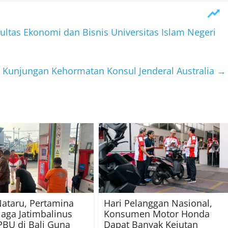
ltas Ekonomi dan Bisnis Universitas Islam Negeri
a Kunjungan Kehormatan Konsul Jenderal Australia
→
Nataru, Pertamina
Hari Pelanggan Nasional,
iaga Jatimbalinus
Konsumen Motor Honda
PBU di Bali Guna
Dapat Banyak Kejutan