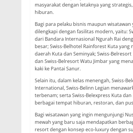
masyarakat dengan letaknya yang strategis,
hiburan.
Bagi para pelaku bisnis maupun wisataw
dilengkapi dengan fasilitas modern, yaitu: 
dari Bandara Internasional Ngurah Rai d
besar; Swiss-Belhotel Rainforest Kuta yan
daerah Kuta dan Seminyak; Swiss-Belresort
dan Swiss-Belresort Watu Jimbar yang men
kaki ke Pantai Sanur.
Selain itu, dalam kelas menengah, Swiss-Be
International, Swiss-Belinn Legian menawa
terbenam; serta Swiss-Belexpress Kuta dan 
berbagai tempat hiburan, restoran, dan pus
Bagi wisatawan yang ingin mengunjungi Nu
mewah yang baru saja mendapatkan berbaga
resort dengan konsep eco-luxury dengan su