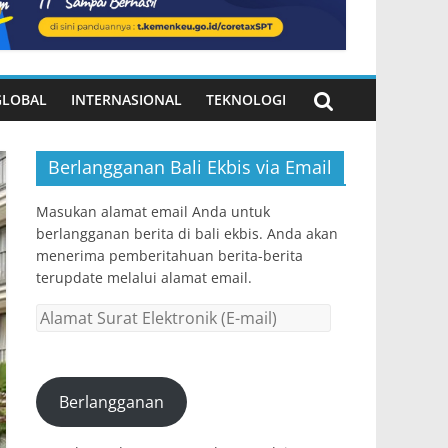
GLOBAL
INTERNASIONAL
TEKNOLOGI
Berlangganan Bali Ekbis via Email
Masukan alamat email Anda untuk
berlangganan berita di bali ekbis. Anda akan
menerima pemberitahuan berita-berita
terupdate melalui alamat email.
Alamat
Surat
Elektronik
(E-
Berlangganan
mail)