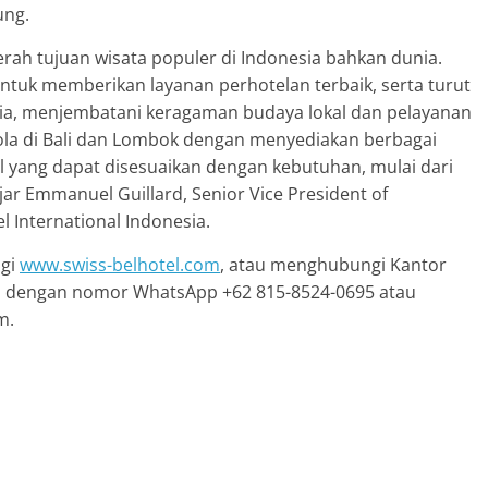
ung.
rah tujuan wisata populer di Indonesia bahkan dunia.
ntuk memberikan layanan perhotelan terbaik, serta turut
ia, menjembatani keragaman budaya lokal dan pelayanan
lola di Bali dan Lombok dengan menyediakan berbagai
l yang dapat disesuaikan dengan kebutuhan, mulai dari
jar Emmanuel Guillard, Senior Vice President of
 International Indonesia.
ngi
www.swiss-belhotel.com
, atau menghubungi Kantor
onal dengan nomor WhatsApp +62 815-8524-0695 atau
m.