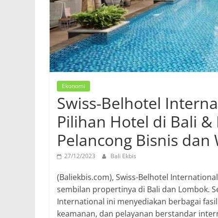
Ekonomi
Swiss-Belhotel Intern
Pilihan Hotel di Bali
Pelancong Bisnis dan 
27/12/2023
Bali Ekbis
(Baliekbis.com), Swiss-Belhotel Internatio
sembilan propertinya di Bali dan Lombok. Se
International ini menyediakan berbagai fas
keamanan, dan pelayanan berstandar inter