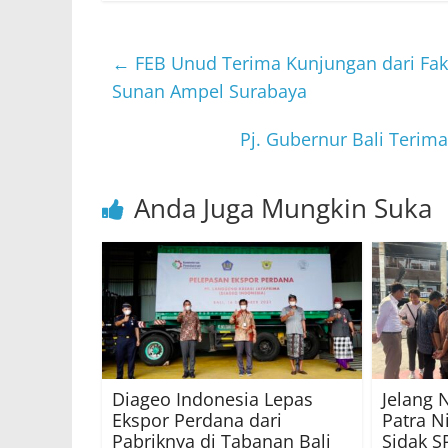
←
FEB Unud Terima Kunjungan dari Faku
Sunan Ampel Surabaya
Pj. Gubernur Bali Terim
Anda Juga Mungkin Suka
Diageo Indonesia Lepas
Jelang 
Ekspor Perdana dari
Patra N
Pabriknya di Tabanan Bali
Sidak S