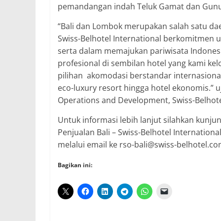
pemandangan indah Teluk Gamat dan Gun
“Bali dan Lombok merupakan salah satu dae
Swiss-Belhotel International berkomitmen u
serta dalam memajukan pariwisata Indones
profesional di sembilan hotel yang kami ke
pilihan akomodasi berstandar internasiona
eco-luxury resort hingga hotel ekonomis.” u
Operations and Development, Swiss-Belhotel
Untuk informasi lebih lanjut silahkan kunju
Penjualan Bali – Swiss-Belhotel Internati
melalui email ke rso-bali@swiss-belhotel.co
Bagikan ini: