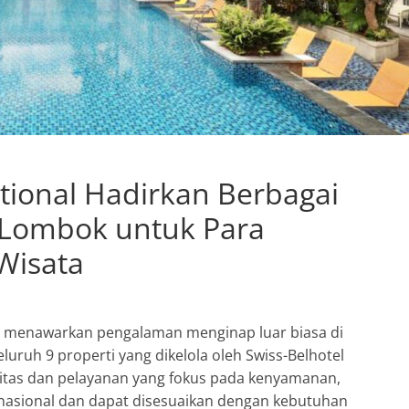
ational Hadirkan Berbagai
 & Lombok untuk Para
Wisata
nal menawarkan pengalaman menginap luar biasa di
luruh 9 properti yang dikelola oleh Swiss-Belhotel
ilitas dan pelayanan yang fokus pada kenyamanan,
nasional dan dapat disesuaikan dengan kebutuhan