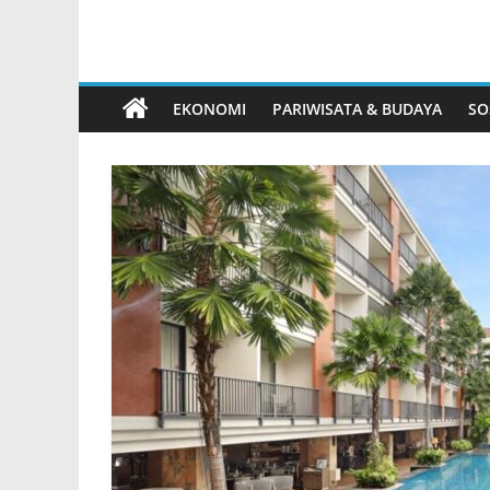
EKONOMI
PARIWISATA & BUDAYA
SO