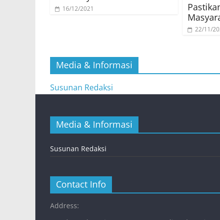
Pastik
16/12/2021
Masyar
22/11/2
Media & Informasi
Susunan Redaksi
Media & Informasi
Susunan Redaksi
Contact Info
Address: