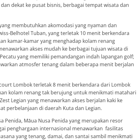
 dan dekat ke pusat bisnis, berbagai tempat wisata dan
an yang membutuhkan akomodasi yang nyaman dan
Swiss-Belhotel Tuban, yang terletak 10 menit berkendara
engan kamar-kamar yang menghadap kolam renang
g menawarkan akses mudah ke berbagai tujuan wisata di
 Pecatu yang memiliki pemandangan indah lapangan golf;
awarkan atmosfer tenang dalam beberapa menit berjalan
lcourt Lombok terletak 8 menit berkendara dari Lombok
rkan kolam renang tak berujung untuk menikmati matahari
Zest Legian yang menawarkan akses berjalan kaki ke
at perbelanjaan di daerah Kuta dan Legian.
sa Penida, Māua Nusa Penida yang merupakan resor
i penghargaan internasional menawarkan fasilitas
asana yang tenang, damai, dan santai sambil menikmati