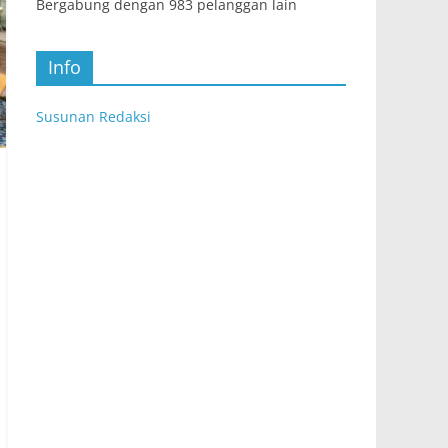
Bergabung dengan 983 pelanggan lain
Info
Susunan Redaksi