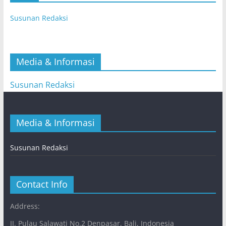
Susunan Redaksi
Media & Informasi
Susunan Redaksi
Media & Informasi
Susunan Redaksi
Contact Info
Address:
JI. Pulau Salawati No.2 Denpasar, Bali, Indonesia