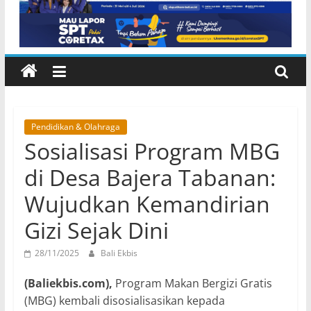
Inggris dan Peluang Studi
Internasional
Pendidikan & Olahraga
Sosialisasi Program MBG
di Desa Bajera Tabanan:
Wujudkan Kemandirian
Gizi Sejak Dini
28/11/2025
Bali Ekbis
(Baliekbis.com),
Program Makan Bergizi Gratis
(MBG) kembali disosialisasikan kepada