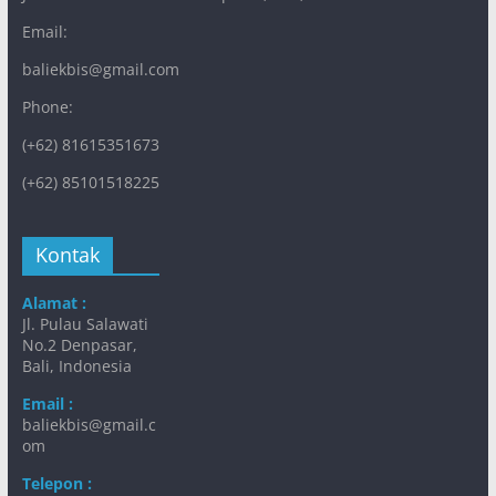
Email:
baliekbis@gmail.com
Phone:
(+62) 81615351673
(+62) 85101518225
Kontak
Alamat :
Jl. Pulau Salawati
No.2 Denpasar,
Bali, Indonesia
Email :
baliekbis@gmail.c
om
Telepon :