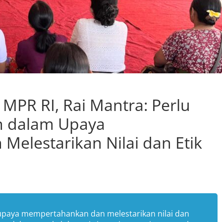
r MPR RI, Rai Mantra: Perlu
n dalam Upaya
elestarikan Nilai dan Etik
upaya mempertahankan dan melestarikan nilai dan