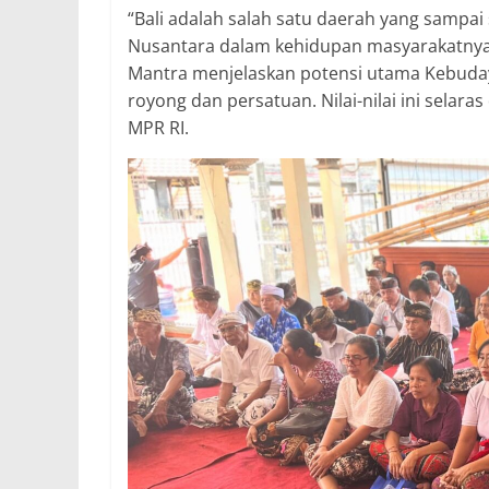
“Bali adalah salah satu daerah yang sampa
Nusantara dalam kehidupan masyarakatnya,” 
Mantra menjelaskan potensi utama Kebuday
royong dan persatuan. Nilai-nilai ini selara
MPR RI.