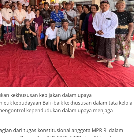
lukan kekhususan kebijakan dalam upaya
etik kebudayaan Bali -baik kekhususan dalam tata kelola
am mengontrol kependudukan dalam upaya menjaga
agian dari tugas konstitusional anggota MPR RI dalam