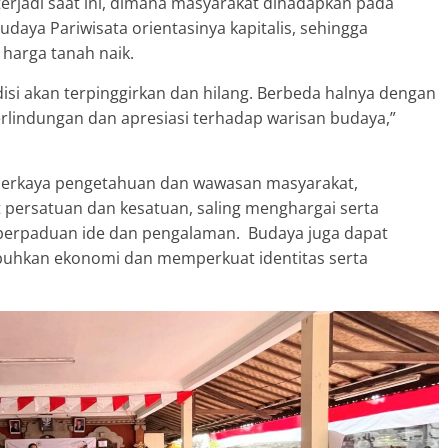
rjadi saat ini, dimana masyarakat dihadapkan pada
daya Pariwisata orientasinya kapitalis, sehingga
harga tanah naik.
radisi akan terpinggirkan dan hilang. Berbeda halnya dengan
lindungan dan apresiasi terhadap warisan budaya,”
erkaya pengetahuan dan wawasan masyarakat,
ersatuan dan kesatuan, saling menghargai serta
i perpaduan ide dan pengalaman. Budaya juga dapat
buhkan ekonomi dan memperkuat identitas serta