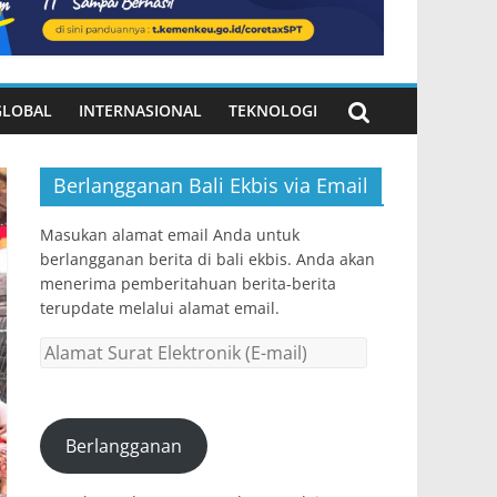
GLOBAL
INTERNASIONAL
TEKNOLOGI
Berlangganan Bali Ekbis via Email
Masukan alamat email Anda untuk
berlangganan berita di bali ekbis. Anda akan
menerima pemberitahuan berita-berita
terupdate melalui alamat email.
Alamat
Surat
Elektronik
(E-
Berlangganan
mail)