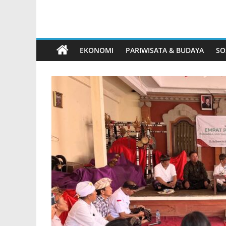
Internasional
EKONOMI
PARIWISATA & BUDAYA
SO