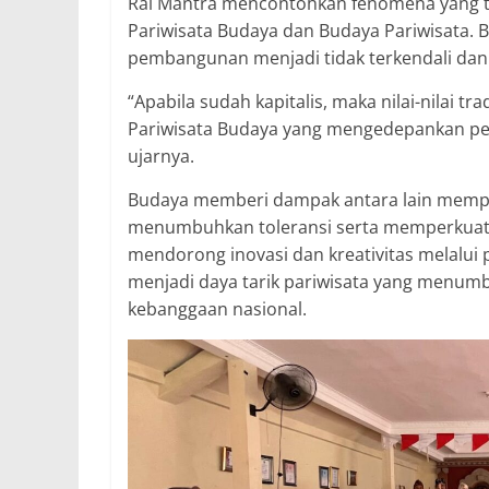
Rai Mantra mencontohkan fenomena yang te
Pariwisata Budaya dan Budaya Pariwisata. Bu
pembangunan menjadi tidak terkendali dan 
“Apabila sudah kapitalis, maka nilai-nilai t
Pariwisata Budaya yang mengedepankan per
ujarnya.
Budaya memberi dampak antara lain memp
menumbuhkan toleransi serta memperkuat p
mendorong inovasi dan kreativitas melalu
menjadi daya tarik pariwisata yang menum
kebanggaan nasional.