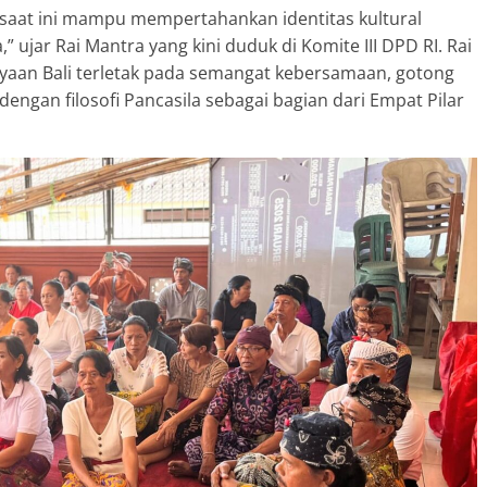
i saat ini mampu mempertahankan identitas kultural
ujar Rai Mantra yang kini duduk di Komite III DPD RI. Rai
aan Bali terletak pada semangat kebersamaan, gotong
s dengan filosofi Pancasila sebagai bagian dari Empat Pilar