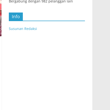
Bergabung dengan 982 pelanggan lain
Info
Susunan Redaksi