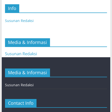
Info
Susunan Redaksi
Media & Informasi
Susunan Redaksi
Media & Informasi
Susunan Redaksi
Contact Info