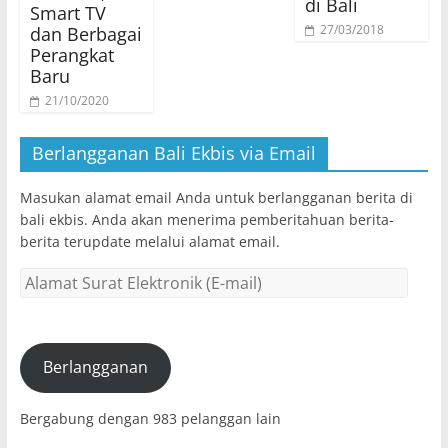
di Bali
Smart TV
27/03/2018
dan Berbagai
Perangkat
Baru
21/10/2020
Berlangganan Bali Ekbis via Email
Masukan alamat email Anda untuk berlangganan berita di
bali ekbis. Anda akan menerima pemberitahuan berita-
berita terupdate melalui alamat email.
Alamat
Surat
Elektronik
(E-
mail)
Berlangganan
Bergabung dengan 983 pelanggan lain