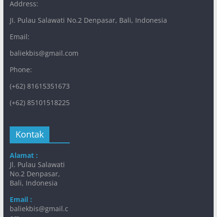
Address:
JI. Pulau Salawati No.2 Denpasar, Bali, Indonesia
Email:
baliekbis@gmail.com
Phone:
(+62) 81615351673
(+62) 85101518225
Kontak
Alamat :
Jl. Pulau Salawati
No.2 Denpasar,
Bali, Indonesia
Email :
baliekbis@gmail.c