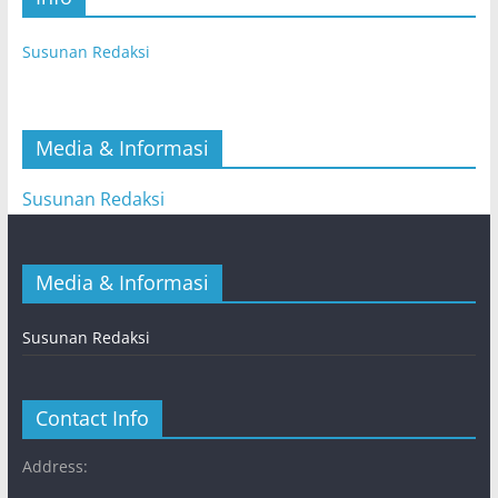
Susunan Redaksi
Media & Informasi
Susunan Redaksi
Media & Informasi
Susunan Redaksi
Contact Info
Address: