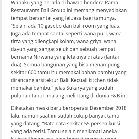
Wanaku yang berada di bawah bendera Rama
Restaurants Bali Group ini memang menyediakan
tempat bersantai yang leluasa bagi tamunya.
“Selain ada 10 gasebo dan ball room yang luas.
Juga ada tempat santai seperti wana puri, wana
tirta yang dilengkapi kolam, wana griya, wana
dayuh yang sangat sejuk dan sebuah tempat
bernama Nirwana yang letaknya di atas (lantai
dua). Semua bangunan yang bisa menampung
sekitar 600 tamu itu memakai bahan bambu yang
dirancang arsitektur Bali. Kecuali kitchen tidak
memakai bambu,” jelas Sukarya yang sudah
puluhan tahun malang melintang di dunia F&B ini.
Dikatakan meski baru beroperasi Desember 2018
lalu, namun saat ini sudah cukup banyak tamu
yang datang. “Rata-rata sekitar 55 persen kursi
yang ada terisi. Tamu selain menikmati aneka