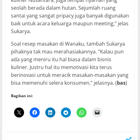
kuliner Nusantara, juga tempat nyaman yang
seolah berada dalam hutan. Sejumlah ruang
santai yang sangat pripacy juga banyak digunakan
baik untuk acara keluarga maupun meeting,” jelas
Sukarya.
Soal resep masakan di Wanaku, tambah Sukarya
pihaknya tak mau merahasiakannya. “Kalau pun
ada yang meniru itu hal biasa dalam bisnis
kuliner. Justru hal itu memotivasi kita terus
berinovasi untuk meracik masakan-masakan yang
bisa memenuhi selera konsumen,” jelasnya. (
bas
)
Bagikan ini: