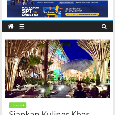
Ekonomi
Siapkan Kuliner Khas