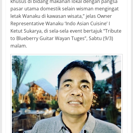
khusus di bidang makanan lokal dengan pangsa
pasar utama domestik selain wisman mengingat
letak Wanaku di kawasan wisata,” jelas Owner
Representative Wanaku ‘Indo Asian Cuisine’ I
Ketut Sukarya, di sela-sela event bertajuk “Tribute
to Blueberry Guitar Wayan Tuges”, Sabtu (9/3)
malam.