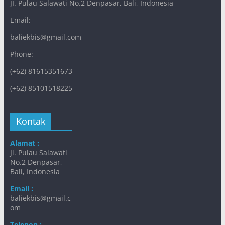
JI. Pulau Salawati No.2 Denpasar, Bali, Indonesia
Email:
baliekbis@gmail.com
Phone:
(+62) 81615351673
(+62) 85101518225
Kontak
Alamat :
Jl. Pulau Salawati
No.2 Denpasar,
Bali, Indonesia
Email :
baliekbis@gmail.c
om
Telepon :