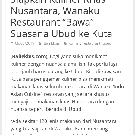
Nusantara, Wanaku
Restaurant “Bawa”
Suasana Ubud ke Kuta
,
,
09/03/2019
Bali Ekbis
kuliner
restaurant
ubud
(
Baliekbis.com
), Bagi yang suka menikmati
kuliner dengan nuansa alami, kini tak perlu lagi
jauh-jauh harus datang ke Ubud. Kini di kawasan
Kuta para penggemar kuliner bisa menikmati
makanan khas seluruh nusantara di Wanaku ‘Indo
Asian Cuisine’, restoran yang secara khusus
menyajikan makanan khas Nusantara dengan
nuansa seperti berada di Ubud.
“Ada sekitar 120 jenis makanan dari Nusantara
yang kita sajikan di Wanaku. Kami memang