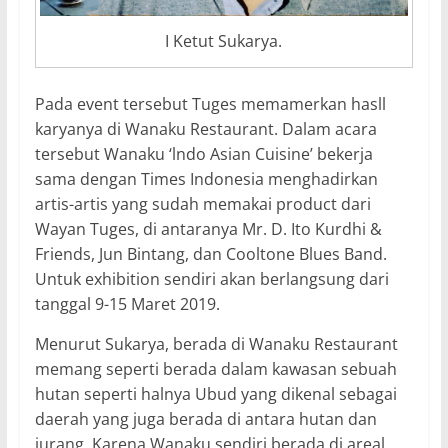
I Ketut Sukarya.
Pada event tersebut Tuges memamerkan hasll
karyanya di Wanaku Restaurant. Dalam acara
tersebut Wanaku ‘lndo Asian Cuisine’ bekerja
sama dengan Times Indonesia menghadirkan
artis-artis yang sudah memakai product dari
Wayan Tuges, di antaranya Mr. D. Ito Kurdhi &
Friends, Jun Bintang, dan Cooltone Blues Band.
Untuk exhibition sendiri akan berlangsung dari
tanggal 9-15 Maret 2019.
Menurut Sukarya, berada di Wanaku Restaurant
memang seperti berada dalam kawasan sebuah
hutan seperti halnya Ubud yang dikenal sebagai
daerah yang juga berada di antara hutan dan
jurang. Karena Wanaku sendiri berada di areal