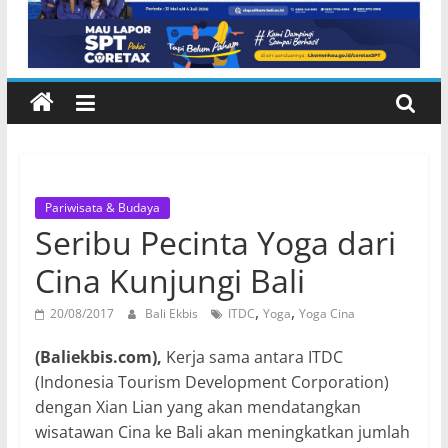
ASN
Pariwisata & Budaya
Seribu Pecinta Yoga dari
Cina Kunjungi Bali
,
,
20/08/2017
Bali Ekbis
ITDC
Yoga
Yoga Cina
(Baliekbis.com),
Kerja sama antara ITDC
(Indonesia Tourism Development Corporation)
dengan Xian Lian yang akan mendatangkan
wisatawan Cina ke Bali akan meningkatkan jumlah