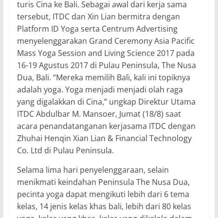
turis Cina ke Bali. Sebagai awal dari kerja sama
tersebut, ITDC dan Xin Lian bermitra dengan
Platform ID Yoga serta Centrum Advertising
menyelenggarakan Grand Ceremony Asia Pacific
Mass Yoga Session and Living Science 2017 pada
16-19 Agustus 2017 di Pulau Peninsula, The Nusa
Dua, Bali. “Mereka memilih Bali, kali ini topiknya
adalah yoga. Yoga menjadi menjadi olah raga
yang digalakkan di Cina,” ungkap Direktur Utama
ITDC Abdulbar M. Mansoer, Jumat (18/8) saat
acara penandatanganan kerjasama ITDC dengan
Zhuhai Henqin Xian Lian & Financial Technology
Co. Ltd di Pulau Peninsula.
Selama lima hari penyelenggaraan, selain
menikmati keindahan Peninsula The Nusa Dua,
pecinta yoga dapat mengikuti lebih dari 6 tema
kelas, 14 jenis kelas khas bali, lebih dari 80 kelas