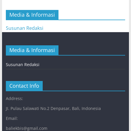
Media & Informasi
Susunan Redaksi
Media & Informasi
Susunan Redaksi
Contact Info
Address:
JI. Pulau Salawati No.2 Denpasar, Bali, Indonesia
Email:
baliekbis@gmail.com