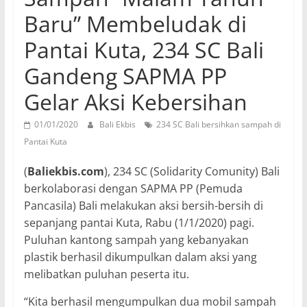
Baru” Membeludak di
Pantai Kuta, 234 SC Bali
Gandeng SAPMA PP
Gelar Aksi Kebersihan
01/01/2020
Bali Ekbis
234 SC Bali bersihkan sampah di
Pantai Kuta
(
Baliekbis.com
), 234 SC (Solidarity Comunity) Bali
berkolaborasi dengan SAPMA PP (Pemuda
Pancasila) Bali melakukan aksi bersih-bersih di
sepanjang pantai Kuta, Rabu (1/1/2020) pagi.
Puluhan kantong sampah yang kebanyakan
plastik berhasil dikumpulkan dalam aksi yang
melibatkan puluhan peserta itu.
“Kita berhasil mengumpulkan dua mobil sampah