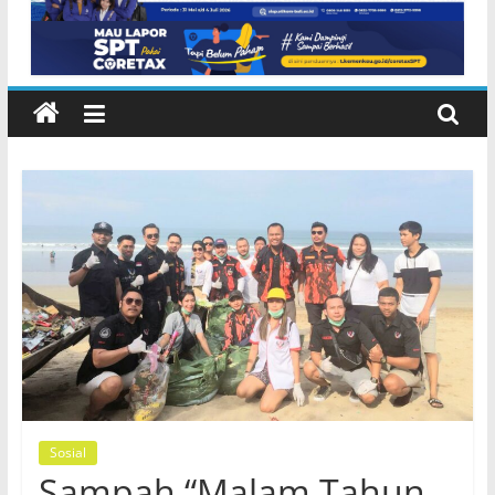
Kerja Nyata
Sosial
Sampah “Malam Tahun