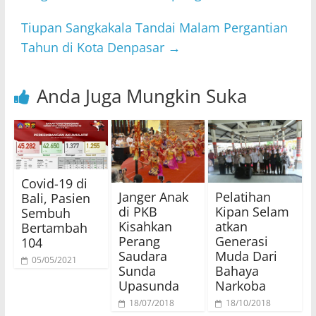
Tiupan Sangkakala Tandai Malam Pergantian
Tahun di Kota Denpasar
→
Anda Juga Mungkin Suka
Covid-19 di
Janger Anak
Pelatihan
Bali, Pasien
di PKB
Kipan Selam
Sembuh
Kisahkan
atkan
Bertambah
Perang
Generasi
104
Saudara
Muda Dari
05/05/2021
Sunda
Bahaya
Upasunda
Narkoba
18/07/2018
18/10/2018