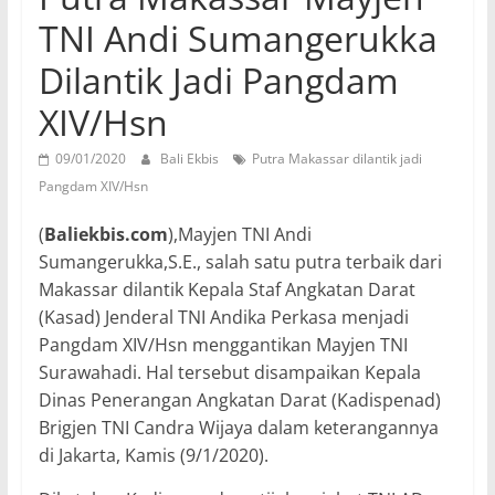
TNI Andi Sumangerukka
Dilantik Jadi Pangdam
XIV/Hsn
09/01/2020
Bali Ekbis
Putra Makassar dilantik jadi
Pangdam XIV/Hsn
(
Baliekbis.com
),Mayjen TNI Andi
Sumangerukka,S.E., salah satu putra terbaik dari
Makassar dilantik Kepala Staf Angkatan Darat
(Kasad) Jenderal TNI Andika Perkasa menjadi
Pangdam XIV/Hsn menggantikan Mayjen TNI
Surawahadi. Hal tersebut disampaikan Kepala
Dinas Penerangan Angkatan Darat (Kadispenad)
Brigjen TNI Candra Wijaya dalam keterangannya
di Jakarta, Kamis (9/1/2020).