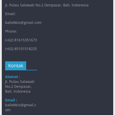
JI. Pulau Salawati No.2 Denpasar, Bali, Indonesia
Email:
baliekbis@gmail.com
Phone:
(+62) 81615351673
(+62) 85101518225
Kontak
Alamat :
Jl. Pulau Salawati
No.2 Denpasar,
Bali, Indonesia
Email :
baliekbis@gmail.c
om