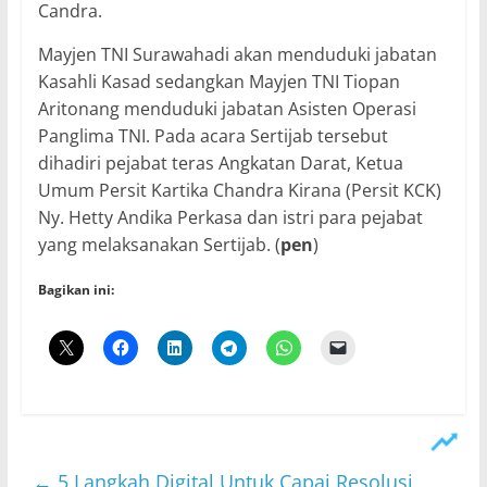
Candra.
Mayjen TNI Surawahadi akan menduduki jabatan
Kasahli Kasad sedangkan Mayjen TNI Tiopan
Aritonang menduduki jabatan Asisten Operasi
Panglima TNI. Pada acara Sertijab tersebut
dihadiri pejabat teras Angkatan Darat, Ketua
Umum Persit Kartika Chandra Kirana (Persit KCK)
Ny. Hetty Andika Perkasa dan istri para pejabat
yang melaksanakan Sertijab. (
pen
)
Bagikan ini:
←
5 Langkah Digital Untuk Capai Resolusi