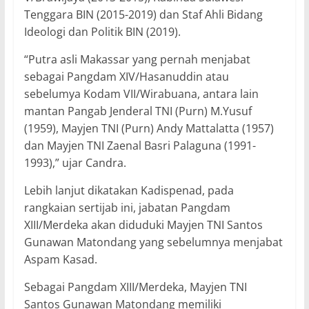
Tenggara BIN (2015-2019) dan Staf Ahli Bidang
Ideologi dan Politik BIN (2019).
“Putra asli Makassar yang pernah menjabat
sebagai Pangdam XIV/Hasanuddin atau
sebelumya Kodam VII/Wirabuana, antara lain
mantan Pangab Jenderal TNI (Purn) M.Yusuf
(1959), Mayjen TNI (Purn) Andy Mattalatta (1957)
dan Mayjen TNI Zaenal Basri Palaguna (1991-
1993),” ujar Candra.
Lebih lanjut dikatakan Kadispenad, pada
rangkaian sertijab ini, jabatan Pangdam
XIII/Merdeka akan diduduki Mayjen TNI Santos
Gunawan Matondang yang sebelumnya menjabat
Aspam Kasad.
Sebagai Pangdam XIII/Merdeka, Mayjen TNI
Santos Gunawan Matondang memiliki