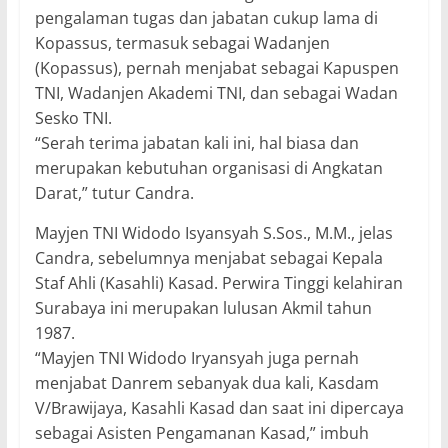
pengalaman tugas dan jabatan cukup lama di
Kopassus, termasuk sebagai Wadanjen
(Kopassus), pernah menjabat sebagai Kapuspen
TNI, Wadanjen Akademi TNI, dan sebagai Wadan
Sesko TNI.
“Serah terima jabatan kali ini, hal biasa dan
merupakan kebutuhan organisasi di Angkatan
Darat,” tutur Candra.
Mayjen TNI Widodo Isyansyah S.Sos., M.M., jelas
Candra, sebelumnya menjabat sebagai Kepala
Staf Ahli (Kasahli) Kasad. Perwira Tinggi kelahiran
Surabaya ini merupakan lulusan Akmil tahun
1987.
“Mayjen TNI Widodo Iryansyah juga pernah
menjabat Danrem sebanyak dua kali, Kasdam
V/Brawijaya, Kasahli Kasad dan saat ini dipercaya
sebagai Asisten Pengamanan Kasad,” imbuh