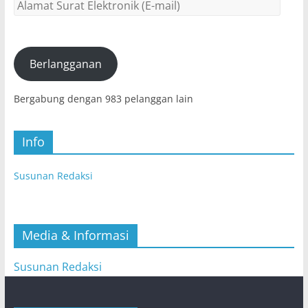
Alamat
Surat
Elektronik
(E-
mail)
Berlangganan
Bergabung dengan 983 pelanggan lain
Info
Susunan Redaksi
Media & Informasi
Susunan Redaksi