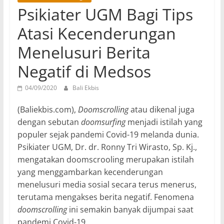
Psikiater UGM Bagi Tips
Atasi Kecenderungan
Menelusuri Berita
Negatif di Medsos
04/09/2020
Bali Ekbis
(Baliekbis.com),
Doomscrolling
atau dikenal juga
dengan sebutan
doomsurfing
menjadi istilah yang
populer sejak pandemi Covid-19 melanda dunia.
Psikiater UGM, Dr. dr. Ronny Tri Wirasto, Sp. Kj.,
mengatakan doomscrooling merupakan istilah
yang menggambarkan kecenderungan
menelusuri media sosial secara terus menerus,
terutama mengakses berita negatif. Fenomena
doomscrolling
ini semakin banyak dijumpai saat
pandemi Covid-19.