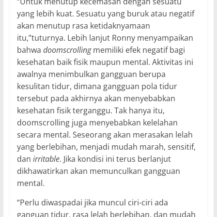
“Untuk menutup kecemasan dengan sesuatu
yang lebih kuat. Sesuatu yang buruk atau negatif
akan menutup rasa ketidaknyamaan
itu,”tuturnya. Lebih lanjut Ronny menyampaikan
bahwa
doomscrolling
memiliki efek negatif bagi
kesehatan baik fisik maupun mental. Aktivitas ini
awalnya menimbulkan gangguan berupa
kesulitan tidur, dimana gangguan pola tidur
tersebut pada akhirnya akan menyebabkan
kesehatan fisik terganggu. Tak hanya itu,
doomscrolling juga menyebabkan kelelahan
secara mental. Seseorang akan merasakan lelah
yang berlebihan, menjadi mudah marah, sensitif,
dan
irritable
. Jika kondisi ini terus berlanjut
dikhawatirkan akan memunculkan gangguan
mental.
“Perlu diwaspadai jika muncul ciri-ciri ada
ganguan tidur, rasa lelah berlebihan, dan mudah