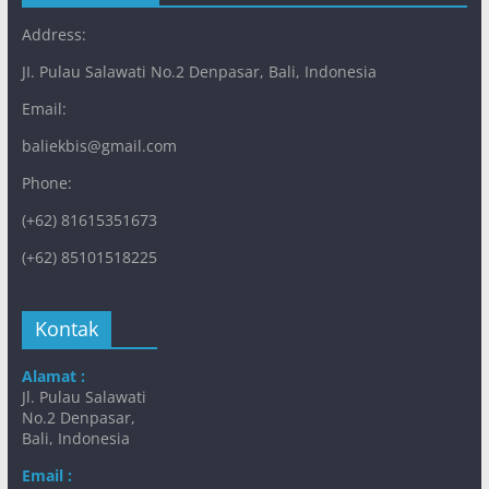
Address:
JI. Pulau Salawati No.2 Denpasar, Bali, Indonesia
Email:
baliekbis@gmail.com
Phone:
(+62) 81615351673
(+62) 85101518225
Kontak
Alamat :
Jl. Pulau Salawati
No.2 Denpasar,
Bali, Indonesia
Email :