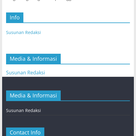
Info
Susunan Redaksi
Media & Informasi
Susunan Redaksi
Media & Informasi
Susunan Redaksi
Contact Info