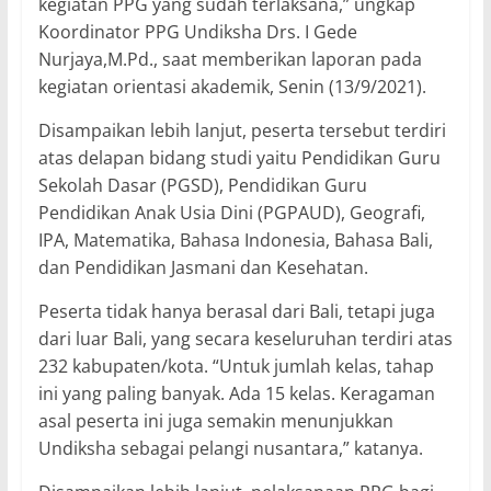
kegiatan PPG yang sudah terlaksana,” ungkap
Koordinator PPG Undiksha Drs. I Gede
Nurjaya,M.Pd., saat memberikan laporan pada
kegiatan orientasi akademik, Senin (13/9/2021).
Disampaikan lebih lanjut, peserta tersebut terdiri
atas delapan bidang studi yaitu Pendidikan Guru
Sekolah Dasar (PGSD), Pendidikan Guru
Pendidikan Anak Usia Dini (PGPAUD), Geografi,
IPA, Matematika, Bahasa Indonesia, Bahasa Bali,
dan Pendidikan Jasmani dan Kesehatan.
Peserta tidak hanya berasal dari Bali, tetapi juga
dari luar Bali, yang secara keseluruhan terdiri atas
232 kabupaten/kota. “Untuk jumlah kelas, tahap
ini yang paling banyak. Ada 15 kelas. Keragaman
asal peserta ini juga semakin menunjukkan
Undiksha sebagai pelangi nusantara,” katanya.