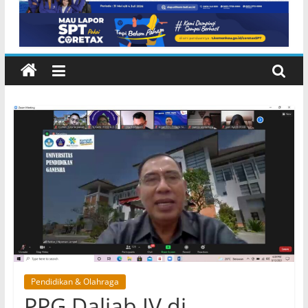
Inggris dan Peluang Studi
Internasional
Pendidikan & Olahraga
PPG Daljab IV di