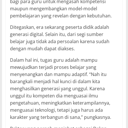
bagi para guru untuk mengasah kompetensi
maupun mengembangkan model-model
pembelajaran yang revelan dengan kebutuhan.
Ditegaskan, era sekarang peserta didik adalah
generasi digital. Selain itu, dari segi sumber
belajar juga tidak ada persoalan karena sudah
dengan mudah dapat diakses.
Dalam hal ini, tugas guru adalah mampu
mewujudkan terjadi proses belajar yang
menyenangkan dan mampu adaptif. “Nah itu
barangkali menjadi hal kunci di dalam kita
menghasilkan generasi yang unggul. Karena
unggul itu kompeten dia menguasai ilmu
pengetahuan, meningkatkan keterampilannya,
menguasai teknologi, tetapi juga harus ada
karakter yang terbangun di sana,” pungkasnya.