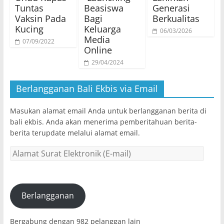
Tuntas
Beasiswa
Generasi
Vaksin Pada
Bagi
Berkualitas
Kucing
Keluarga
06/03/2026
Media
07/09/2022
Online
29/04/2024
Berlangganan Bali Ekbis via Email
Masukan alamat email Anda untuk berlangganan berita di
bali ekbis. Anda akan menerima pemberitahuan berita-
berita terupdate melalui alamat email.
Alamat
Surat
Elektronik
(E-
mail)
Berlangganan
Bergabung dengan 982 pelanggan lain