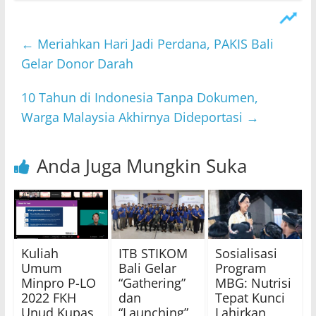
←
Meriahkan Hari Jadi Perdana, PAKIS Bali
Gelar Donor Darah
10 Tahun di Indonesia Tanpa Dokumen,
Warga Malaysia Akhirnya Dideportasi
→
Anda Juga Mungkin Suka
Kuliah
ITB STIKOM
Sosialisasi
Umum
Bali Gelar
Program
Minpro P-LO
“Gathering”
MBG: Nutrisi
2022 FKH
dan
Tepat Kunci
Unud Kupas
“Launching”
Lahirkan