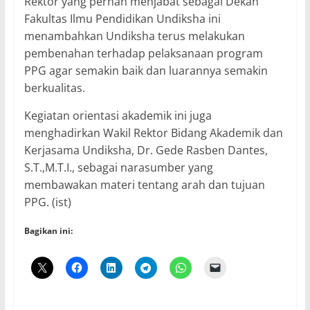
Rektor yang pernah menjabat sebagai Dekan
Fakultas Ilmu Pendidikan Undiksha ini
menambahkan Undiksha terus melakukan
pembenahan terhadap pelaksanaan program
PPG agar semakin baik dan luarannya semakin
berkualitas.
Kegiatan orientasi akademik ini juga
menghadirkan Wakil Rektor Bidang Akademik dan
Kerjasama Undiksha, Dr. Gede Rasben Dantes,
S.T.,M.T.I., sebagai narasumber yang
membawakan materi tentang arah dan tujuan
PPG. (ist)
Bagikan ini: