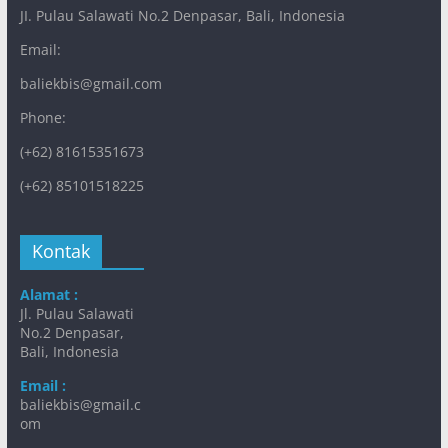
JI. Pulau Salawati No.2 Denpasar, Bali, Indonesia
Email:
baliekbis@gmail.com
Phone:
(+62) 81615351673
(+62) 85101518225
Kontak
Alamat :
Jl. Pulau Salawati
No.2 Denpasar,
Bali, Indonesia
Email :
baliekbis@gmail.c
om