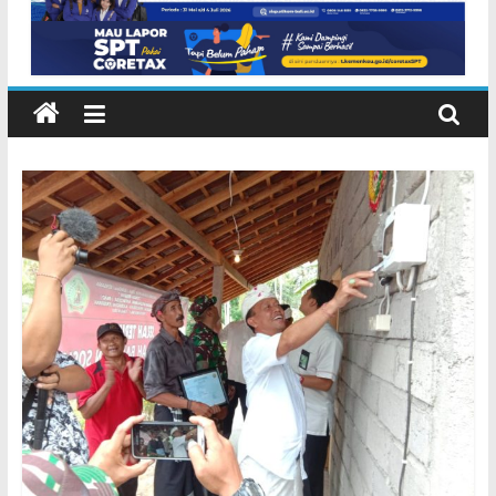
Inggris dan Peluang Studi
Internasional