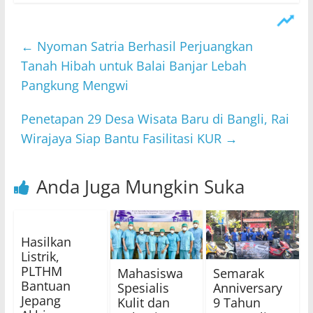
←
Nyoman Satria Berhasil Perjuangkan
Tanah Hibah untuk Balai Banjar Lebah
Pangkung Mengwi
Penetapan 29 Desa Wisata Baru di Bangli, Rai
Wirajaya Siap Bantu Fasilitasi KUR
→
Anda Juga Mungkin Suka
Hasilkan
Listrik,
PLTHM
Mahasiswa
Semarak
Bantuan
Spesialis
Anniversary
Jepang
Kulit dan
9 Tahun