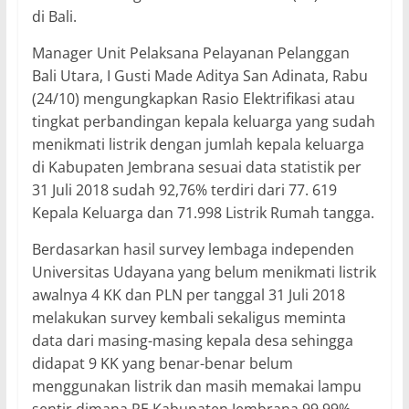
di Bali.
Manager Unit Pelaksana Pelayanan Pelanggan
Bali Utara, I Gusti Made Aditya San Adinata, Rabu
(24/10) mengungkapkan Rasio Elektrifikasi atau
tingkat perbandingan kepala keluarga yang sudah
menikmati listrik dengan jumlah kepala keluarga
di Kabupaten Jembrana sesuai data statistik per
31 Juli 2018 sudah 92,76% terdiri dari 77. 619
Kepala Keluarga dan 71.998 Listrik Rumah tangga.
Berdasarkan hasil survey lembaga independen
Universitas Udayana yang belum menikmati listrik
awalnya 4 KK dan PLN per tanggal 31 Juli 2018
melakukan survey kembali sekaligus meminta
data dari masing-masing kepala desa sehingga
didapat 9 KK yang benar-benar belum
menggunakan listrik dan masih memakai lampu
sentir dimana RE Kabupaten Jembrana 99,99%.