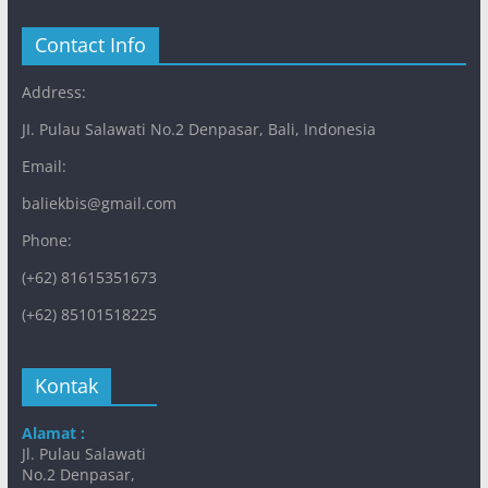
Contact Info
Address:
JI. Pulau Salawati No.2 Denpasar, Bali, Indonesia
Email:
baliekbis@gmail.com
Phone:
(+62) 81615351673
(+62) 85101518225
Kontak
Alamat :
Jl. Pulau Salawati
No.2 Denpasar,