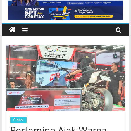
Global
Pertamina Ajak Warga