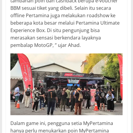
tambahan poin dan cashback berupa e-voucher
BBM sesuai tiket yang dibeli. Selain itu secara
offline Pertamina juga melakukan roadshow ke
beberapa kota besar melalui Pertamina Ultimate
Experience Box. Di situ pengunjung bisa
merasakan sensasi berkendara layaknya
pembalap MotoGP, ” ujar Ahad.
Dalam game ini, pengguna setia MyPertamina
hanya perlu menukarkan poin MyPertamina