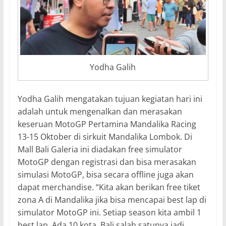
Yodha Galih
Yodha Galih mengatakan tujuan kegiatan hari ini
adalah untuk mengenalkan dan merasakan
keseruan MotoGP Pertamina Mandalika Racing
13-15 Oktober di sirkuit Mandalika Lombok. Di
Mall Bali Galeria ini diadakan free simulator
MotoGP dengan registrasi dan bisa merasakan
simulasi MotoGP, bisa secara offline juga akan
dapat merchandise. “Kita akan berikan free tiket
zona A di Mandalika jika bisa mencapai best lap di
simulator MotoGP ini. Setiap season kita ambil 1
best lap. Ada 10 kota, Bali salah satunya jadi