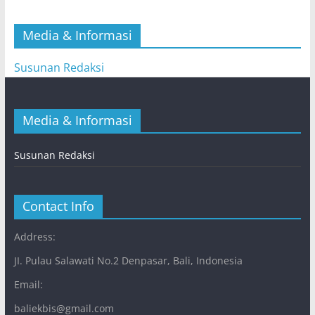
Media & Informasi
Susunan Redaksi
Media & Informasi
Susunan Redaksi
Contact Info
Address:
JI. Pulau Salawati No.2 Denpasar, Bali, Indonesia
Email:
baliekbis@gmail.com